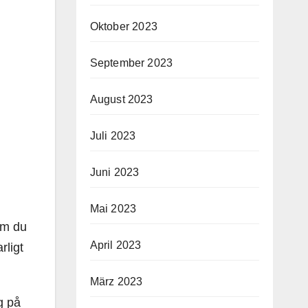
Oktober 2023
September 2023
August 2023
Juli 2023
Juni 2023
Mai 2023
om du
April 2023
rligt
März 2023
g på