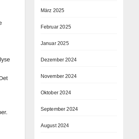
März 2025
e
Februar 2025
Januar 2025
nlyse
Dezember 2024
November 2024
 Det
Oktober 2024
September 2024
oer.
August 2024