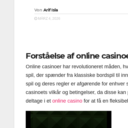
Von
Arif Isla
MÄRZ 4, 2026
Forståelse af online casino
Online casinoer har revolutioneret måden, hvorp
spil, der spænder fra klassiske bordspil til in
spil og deres regler er afgørende for enhver s
casinoets vilkår og betingelser, da disse kan
deltage i et
online casino
for at få en fleksibe