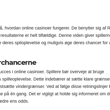
hvordan online casinoer fungerer. De benytter sig af
resultaterne er helt tilfældige. Denne viden giver spiller
e deres spiloplevelse og muligvis øge deres chancer for 
erchancerne
ucces i online casinoer. Spillere bør overveje at bruge
spilleoplevelse. Dette indebærer at sætte klare grænser
fastsætte vindergrænser. Ved at følge disse retningslinjer
e på én gang. Det er vigtigt at holde sig informeret om 
bedre ens odds.