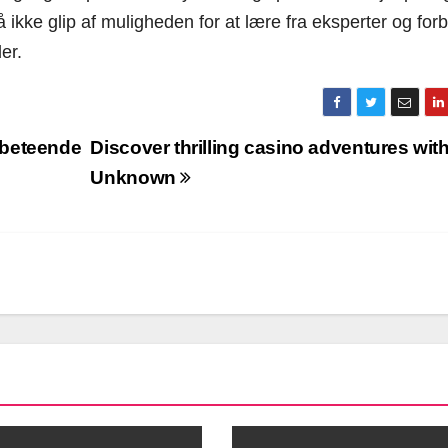
å ikke glip af muligheden for at lære fra eksperter og for
er.
 beteende
Discover thrilling casino adventures wit
Unknown