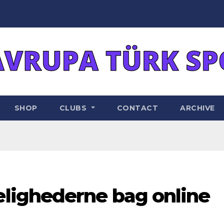
SHOP
CLUBS
CONTACT
ARCHIVE
lighederne bag online