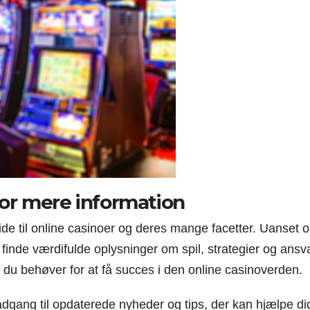
or mere information
de til online casinoer og deres mange facetter. Uanset 
 finde værdifulde oplysninger om spil, strategier og ansva
r, du behøver for at få succes i den online casinoverden.
gang til opdaterede nyheder og tips, der kan hjælpe di