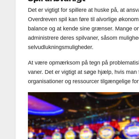
Det er vigtigt for spillere at huske på, at ansv
Overdreven spil kan føre til alvorlige økonomi
balance og at kende sine grænser. Mange onlin
administrere deres spilvaner, såsom mulighe
selvudlukningsmuligheder.
At være opmærksom på tegn på problematisk s
vaner. Det er vigtigt at søge hjælp, hvis man 
organisationer og ressourcer tilgængelige for a