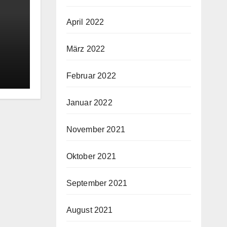
April 2022
März 2022
r
Februar 2022
e
Januar 2022
November 2021
Oktober 2021
September 2021
August 2021