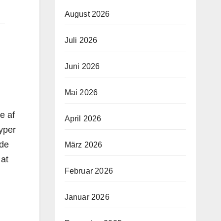
August 2026
Juli 2026
Juni 2026
Mai 2026
e af
April 2026
typer
nde
März 2026
 at
Februar 2026
Januar 2026