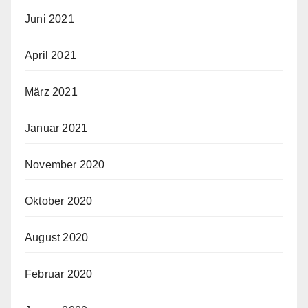
Juni 2021
April 2021
März 2021
Januar 2021
November 2020
Oktober 2020
August 2020
Februar 2020