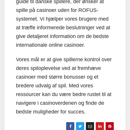
guide til danske spillere, der ønsker at
spille på casinoer uden for ROFUS-
systemet. Vi hjælper vores brugere med
at træffe informerede beslutninger ved at
give detaljeret information om de bedste
internationale online casinoer.
Vores mål er at give spillerne kontrol over
deres spiloplevelse ved at fremhæve
casinoer med større bonusser og et
bredere udvalg af spil. Med vores
ressourcer kan du være bedre rustet til at
navigere i casinoverdenen og finde de
bedste muligheder for succes.