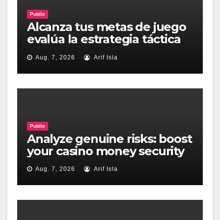
Public
Alcanza tus metas de juego
evalúa la estrategia táctica
de casino de jugadon
Aug. 7, 2026
Arif Isla
Argentina
Public
Analyze genuine risks: boost
your casino money security
Aug. 7, 2026
Arif Isla