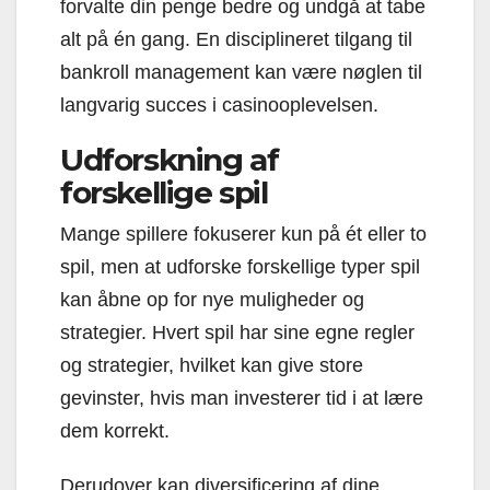
forvalte din penge bedre og undgå at tabe
alt på én gang. En disciplineret tilgang til
bankroll management kan være nøglen til
langvarig succes i casinooplevelsen.
Udforskning af
forskellige spil
Mange spillere fokuserer kun på ét eller to
spil, men at udforske forskellige typer spil
kan åbne op for nye muligheder og
strategier. Hvert spil har sine egne regler
og strategier, hvilket kan give store
gevinster, hvis man investerer tid i at lære
dem korrekt.
Derudover kan diversificering af dine