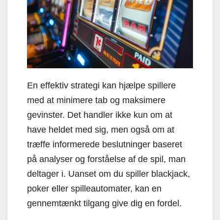
En effektiv strategi kan hjælpe spillere
med at minimere tab og maksimere
gevinster. Det handler ikke kun om at
have heldet med sig, men også om at
træffe informerede beslutninger baseret
på analyser og forståelse af de spil, man
deltager i. Uanset om du spiller blackjack,
poker eller spilleautomater, kan en
gennemtænkt tilgang give dig en fordel.