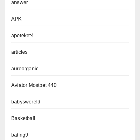
answer
APK
apoteket4
articles
auroorganic
Aviator Mostbet 440
babyswereld
Basketball
bating9