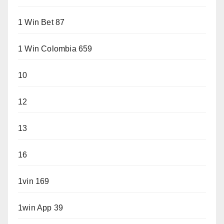
1 Win Bet 87
1 Win Colombia 659
10
12
13
16
1vin 169
1win App 39