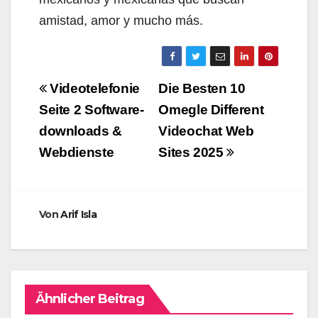
amistad, amor y mucho más.
Beitragsnavigation
Videotelefonie
Die Besten 10
Seite 2 Software-
Omegle Different
downloads &
Videochat Web
Webdienste
Sites 2025
Von
Arif Isla
Ähnlicher Beitrag