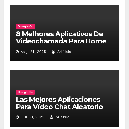
Omegle Cc
8 Melhores Aplicativos De
Videochamada Para Home
Windows
Aug. 21, 2025
Arif Isla
Omegle Cc
Las Mejores Aplicaciones
Para Vídeo Chat Aleatorio
Juli 30, 2025
Arif Isla