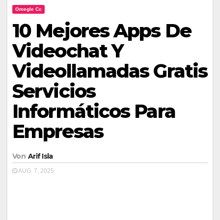
Omegle Cc
10 Mejores Apps De
Videochat Y
Videollamadas Gratis
Servicios
Informáticos Para
Empresas
Von
Arif Isla
AUG. 7, 2025