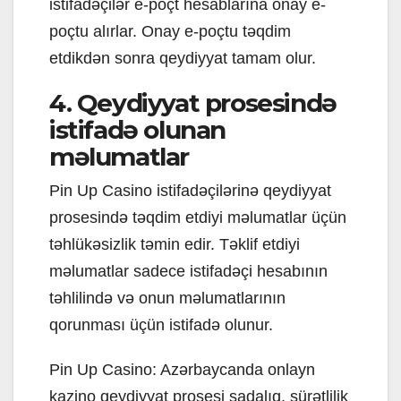
istifadəçilər e-poçt hesablarına onay e-
poçtu alırlar. Onay e-poçtu təqdim
etdikdən sonra qeydiyyat tamam olur.
4. Qeydiyyat prosesində
istifadə olunan
məlumatlar
Pin Up Casino istifadəçilərinə qeydiyyat
prosesində təqdim etdiyi məlumatlar üçün
təhlükəsizlik təmin edir. Təklif etdiyi
məlumatlar sadece istifadəçi hesabının
təhlilində və onun məlumatlarının
qorunması üçün istifadə olunur.
Pin Up Casino: Azərbaycanda onlayn
kazino qeydiyyat prosesi sadalıq, sürətlilik