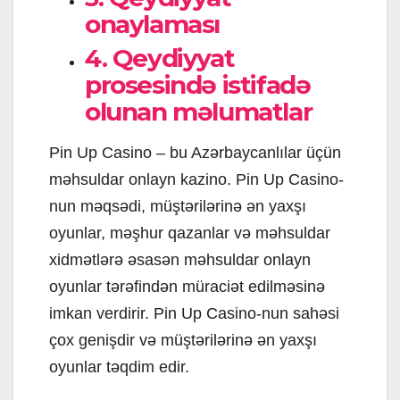
onaylaması
4. Qeydiyyat
prosesində istifadə
olunan məlumatlar
Pin Up Casino – bu Azərbaycanlılar üçün
məhsuldar onlayn kazino. Pin Up Casino-
nun məqsədi, müştərilərinə ən yaxşı
oyunlar, məşhur qazanlar və məhsuldar
xidmətlərə əsasən məhsuldar onlayn
oyunlar tərəfindən müraciət edilməsinə
imkan verdirir. Pin Up Casino-nun sahəsi
çox genişdir və müştərilərinə ən yaxşı
oyunlar təqdim edir.