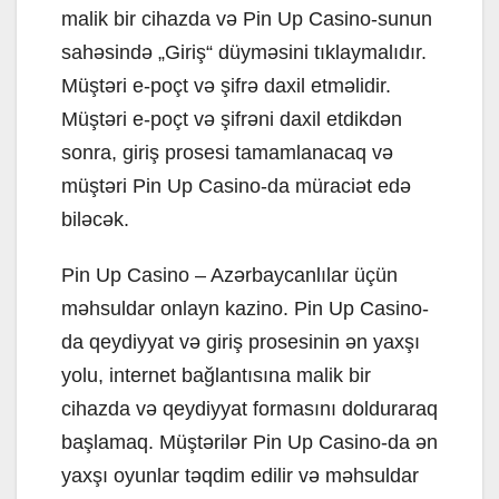
malik bir cihazda və Pin Up Casino-sunun
sahəsində „Giriş“ düyməsini tıklaymalıdır.
Müştəri e-poçt və şifrə daxil etməlidir.
Müştəri e-poçt və şifrəni daxil etdikdən
sonra, giriş prosesi tamamlanacaq və
müştəri Pin Up Casino-da müraciət edə
biləcək.
Pin Up Casino – Azərbaycanlılar üçün
məhsuldar onlayn kazino. Pin Up Casino-
da qeydiyyat və giriş prosesinin ən yaxşı
yolu, internet bağlantısına malik bir
cihazda və qeydiyyat formasını dolduraraq
başlamaq. Müştərilər Pin Up Casino-da ən
yaxşı oyunlar təqdim edilir və məhsuldar