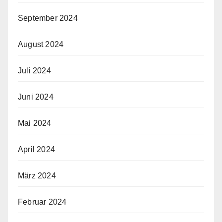
September 2024
August 2024
Juli 2024
Juni 2024
Mai 2024
April 2024
März 2024
Februar 2024