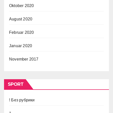
Oktober 2020
August 2020
Februar 2020
Januar 2020
November 2017
SPORT
! Без рубрики