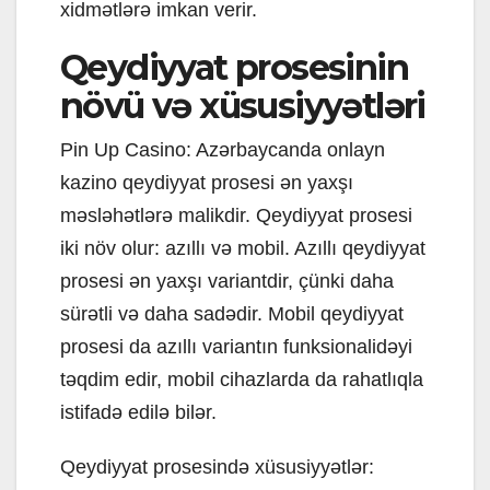
xidmətlərə imkan verir.
Qeydiyyat prosesinin
növü və xüsusiyyətləri
Pin Up Casino: Azərbaycanda onlayn
kazino qeydiyyat prosesi ən yaxşı
məsləhətlərə malikdir. Qeydiyyat prosesi
iki növ olur: azıllı və mobil. Azıllı qeydiyyat
prosesi ən yaxşı variantdir, çünki daha
sürətli və daha sadədir. Mobil qeydiyyat
prosesi da azıllı variantın funksionalidəyi
təqdim edir, mobil cihazlarda da rahatlıqla
istifadə edilə bilər.
Qeydiyyat prosesində xüsusiyyətlər: