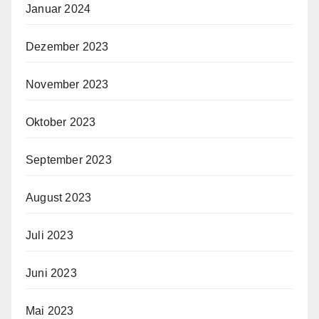
Januar 2024
Dezember 2023
November 2023
Oktober 2023
September 2023
August 2023
Juli 2023
Juni 2023
Mai 2023