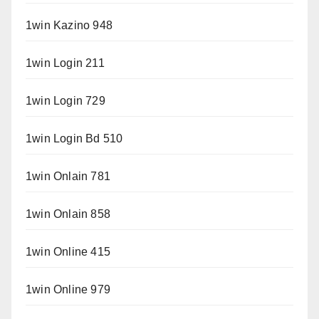
1win Kazino 948
1win Login 211
1win Login 729
1win Login Bd 510
1win Onlain 781
1win Onlain 858
1win Online 415
1win Online 979