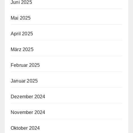
Juni 2025
Mai 2025
April 2025
März 2025
Februar 2025
Januar 2025
Dezember 2024
November 2024
Oktober 2024