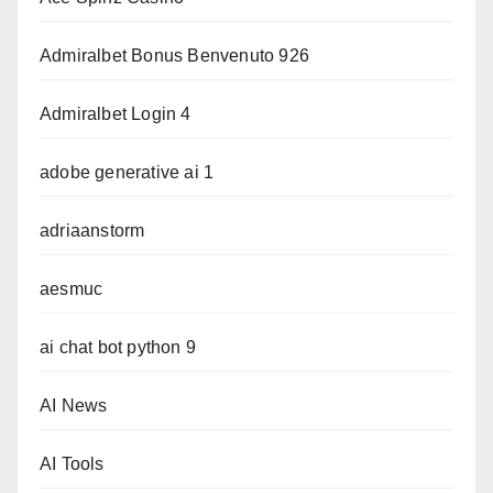
Admiralbet Bonus Benvenuto 926
Admiralbet Login 4
adobe generative ai 1
adriaanstorm
aesmuc
ai chat bot python 9
AI News
AI Tools