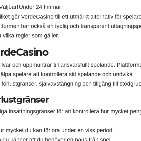
Väljbart
Under 24 timmar
ket gör VerdeCasino till ett utmärkt alternativ för spelar
lattformen har också en tydlig och transparent uttagningspo
 vilka regler som gäller.
erdeCasino
lvar och uppmuntrar till ansvarsfullt spelande. Plattform
jälpa spelare att kontrollera sitt spelande och undvika
förlustgränser, självavstängning och tillgång till stödgru
rlustgränser
iga insättningsgränser för att kontrollera hur mycket pen
hur mycket du kan förlora under en viss period.
du känner att du behöver en paus från spel.