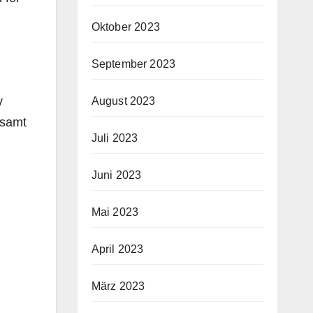
Oktober 2023
September 2023
v
August 2023
 samt
Juli 2023
Juni 2023
Mai 2023
April 2023
März 2023