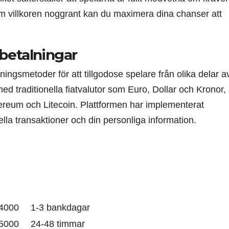
om villkoren noggrant kan du maximera dina chanser att
betalningar
ningsmetoder för att tillgodose spelare från olika delar a
ed traditionella fiatvalutor som Euro, Dollar och Kronor,
ereum och Litecoin. Plattformen har implementerat
ella transaktioner och din personliga information.
€4000
1-3 bankdagar
€5000
24-48 timmar