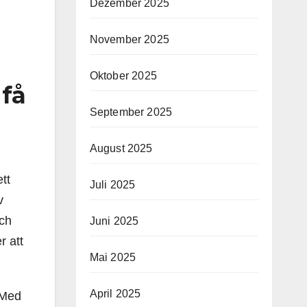
Dezember 2025
November 2025
Oktober 2025
 få
September 2025
August 2025
tt
Juli 2025
v
och
Juni 2025
r att
Mai 2025
April 2025
 Med