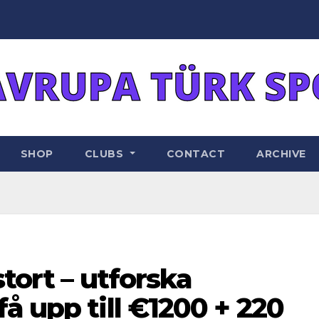
SHOP
CLUBS
CONTACT
ARCHIVE
stort – utforska
å upp till €1200 + 220