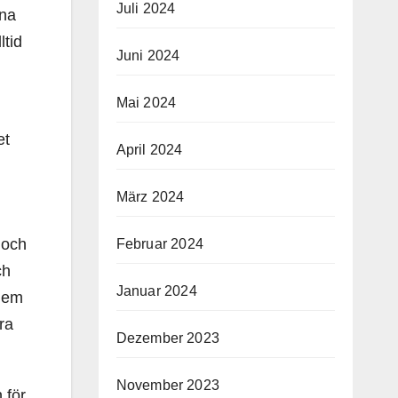
Juli 2024
rna
ltid
Juni 2024
Mai 2024
et
April 2024
März 2024
 och
Februar 2024
ch
Januar 2024
 dem
ra
Dezember 2023
November 2023
 för