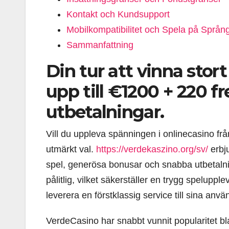
Kontakt och Kundsupport
Mobilkompatibilitet och Spela på Språn
Sammanfattning
Din tur att vinna stor
upp till €1200 + 220 
utbetalningar.
Vill du uppleva spänningen i onlinecasino fr
utmärkt val.
https://verdekaszino.org/sv/
erbj
spel, generösa bonusar och snabba utbetalni
pålitlig, vilket säkerställer en trygg spelupple
leverera en förstklassig service till sina anvä
VerdeCasino har snabbt vunnit popularitet bla