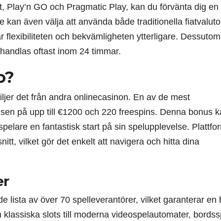
, Play’n GO och Pragmatic Play, kan du förvänta dig en
re kan även välja att använda både traditionella fiatvalut
kar flexibiliteten och bekvämligheten ytterligare. Dessutom
ehandlas oftast inom 24 timmar.
o?
ljer det från andra onlinecasinon. En av de mest
en på upp till €1200 och 220 freespins. Denna bonus 
pelare en fantastisk start på sin spelupplevelse. Plattf
itt, vilket gör det enkelt att navigera och hitta dina
er
ista av över 70 spelleverantörer, vilket garanterar en 
rån klassiska slots till moderna videospelautomater, bordss