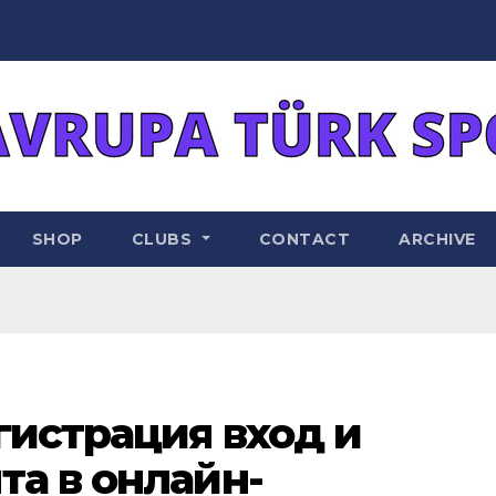
SHOP
CLUBS
CONTACT
ARCHIVE
гистрация вход и
та в онлайн-