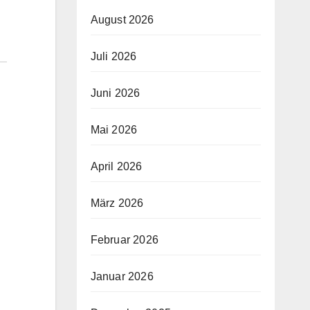
August 2026
Juli 2026
Juni 2026
Mai 2026
April 2026
März 2026
Februar 2026
Januar 2026