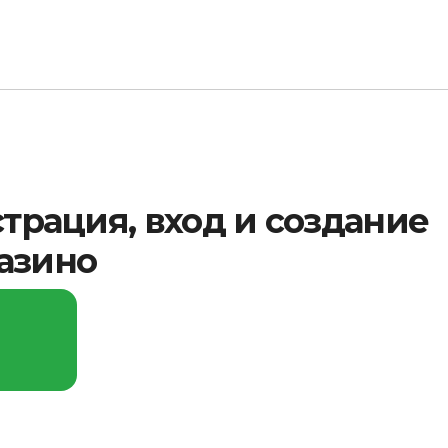
страция, вход и создание
казино