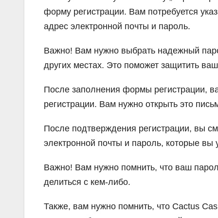
форму регистрации. Вам потребуется указ
адрес электронной почты и пароль.
Важно! Вам нужно выбрать надежный паро
других местах. Это поможет защитить ваш
После заполнения формы регистрации, в
регистрации. Вам нужно открыть это пись
После подтверждения регистрации, вы смо
электронной почты и пароль, которые вы 
Важно! Вам нужно помнить, что ваш парол
делиться с кем-либо.
Также, вам нужно помнить, что Cactus Cas