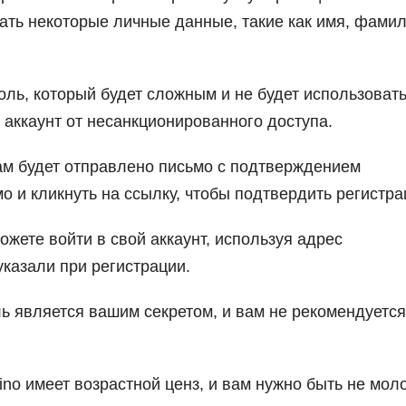
ать некоторые личные данные, такие как имя, фамил
ль, который будет сложным и не будет использовать
 аккаунт от несанкционированного доступа.
ам будет отправлено письмо с подтверждением
мо и кликнуть на ссылку, чтобы подтвердить регистр
жете войти в свой аккаунт, используя адрес
указали при регистрации.
ь является вашим секретом, и вам не рекомендуется
ino имеет возрастной ценз, и вам нужно быть не мол