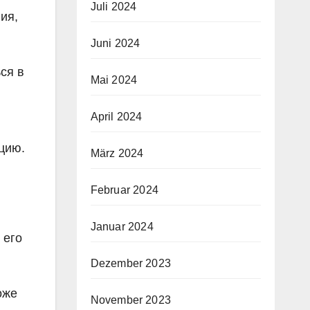
Juli 2024
ия,
Juni 2024
ся в
Mai 2024
April 2024
ацию.
März 2024
Februar 2024
Januar 2024
 его
Dezember 2023
оже
November 2023