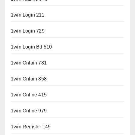
1win Login 211
1win Login 729
1win Login Bd 510
1win Onlain 781
1win Onlain 858
1win Online 415
1win Online 979
1win Register 149