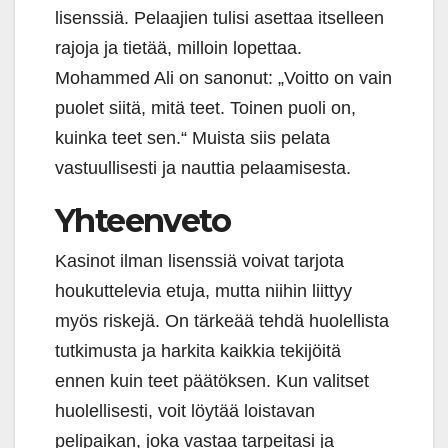
lisenssiä. Pelaajien tulisi asettaa itselleen
rajoja ja tietää, milloin lopettaa.
Mohammed Ali on sanonut: „Voitto on vain
puolet siitä, mitä teet. Toinen puoli on,
kuinka teet sen.“ Muista siis pelata
vastuullisesti ja nauttia pelaamisesta.
Yhteenveto
Kasinot ilman lisenssiä voivat tarjota
houkuttelevia etuja, mutta niihin liittyy
myös riskejä. On tärkeää tehdä huolellista
tutkimusta ja harkita kaikkia tekijöitä
ennen kuin teet päätöksen. Kun valitset
huolellisesti, voit löytää loistavan
pelipaikan, joka vastaa tarpeitasi ja