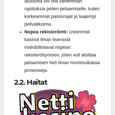
alustoilla voi olla vähemmän
rajoituksia pelien pelaamiselle, kuten
korkeammat panosrajat ja laajempi
pelivalikoima.
Nopea rekisteröinti:
Useimmat
kasinot ilman lisenssiä
mahdollistavat nopean
rekisteröitymisen, joten voit aloittaa
pelaamisen heti ilman monimutkaisia
prosesseja.
2.2. Haitat