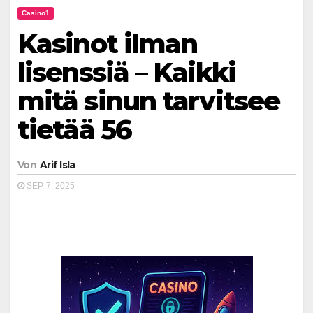
Casino1
Kasinot ilman
lisenssiä – Kaikki
mitä sinun tarvitsee
tietää 56
Von
Arif Isla
SEP. 7, 2025