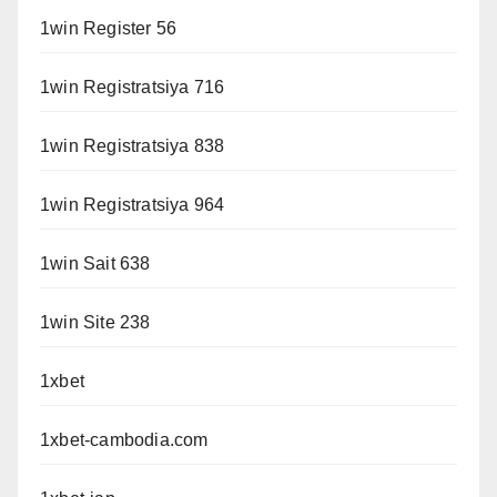
1win Register 56
1win Registratsiya 716
1win Registratsiya 838
1win Registratsiya 964
1win Sait 638
1win Site 238
1xbet
1xbet-cambodia.com