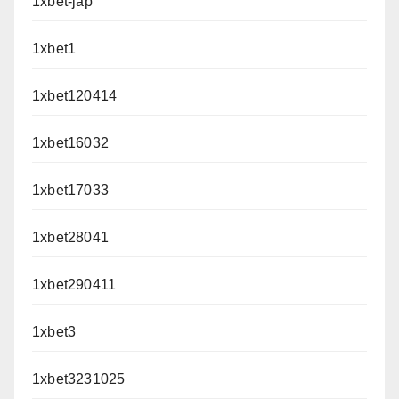
1xbet-jap
1xbet1
1xbet120414
1xbet16032
1xbet17033
1xbet28041
1xbet290411
1xbet3
1xbet3231025