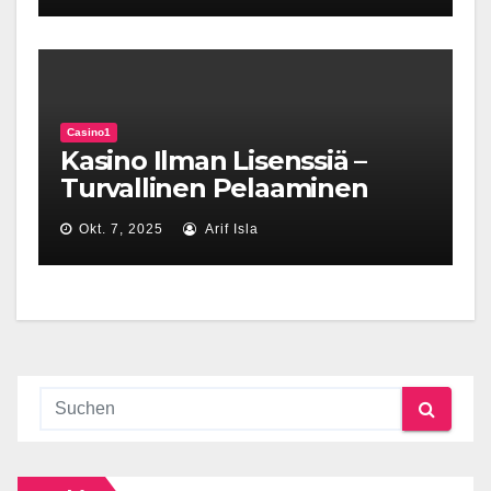
Casino1
Kasino Ilman Lisenssiä –
Turvallinen Pelaaminen
Verkkokasinoilla
Okt. 7, 2025
Arif Isla