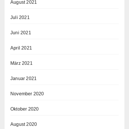
August 2021
Juli 2021
Juni 2021
April 2021
März 2021
Januar 2021
November 2020
Oktober 2020
August 2020