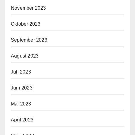
November 2023
Oktober 2023
September 2023
August 2023
Juli 2023
Juni 2023
Mai 2023
April 2023