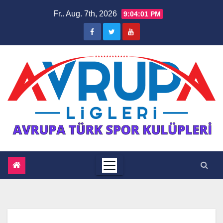
Zum
Fr.. Aug. 7th, 2026
9:04:02 PM
Inhalt
springen