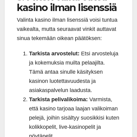
kasino ilman lisenssiä
Valinta kasino ilman lisenssiä voisi tuntua
vaikealta, mutta seuraavat vinkit auttavat
sinua tekemään oikean päätöksen:
Tarkista arvostelut:
Etsi arvosteluja
ja kokemuksia muilta pelaajilta.
Tämä antaa sinulle käsityksen
kasinon luotettavuudesta ja
asiakaspalvelun laadusta.
Tarkista pelivalikoima:
Varmista,
että kasino tarjoaa laajan valikoiman
pelejä, joihin sisältyy suosikkisi kuten
kolikkopelit, live-kasinopelit ja
pöytäpelit.