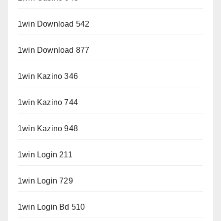
1win Download 542
1win Download 877
1win Kazino 346
1win Kazino 744
1win Kazino 948
1win Login 211
1win Login 729
1win Login Bd 510