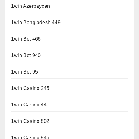
1win Azərbaycan
1win Bangladesh 449
1win Bet 466
1win Bet 940
1win Bet 95
1win Casino 245
1win Casino 44
1win Casino 802
1win Casino 945