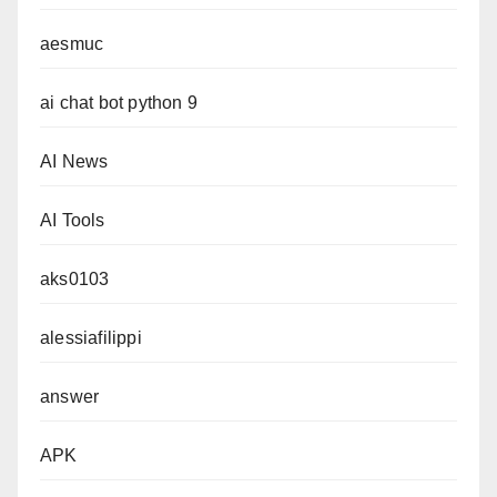
aesmuc
ai chat bot python 9
AI News
AI Tools
aks0103
alessiafilippi
answer
APK