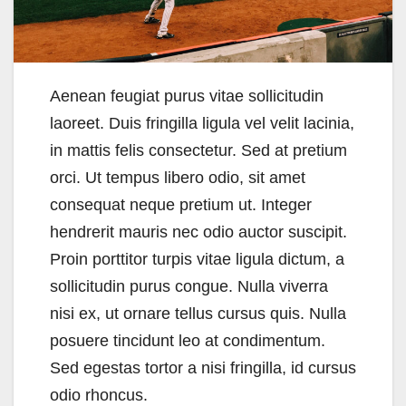
Aenean feugiat purus vitae sollicitudin
laoreet. Duis fringilla ligula vel velit lacinia,
in mattis felis consectetur. Sed at pretium
orci. Ut tempus libero odio, sit amet
consequat neque pretium ut. Integer
hendrerit mauris nec odio auctor suscipit.
Proin porttitor turpis vitae ligula dictum, a
sollicitudin purus congue. Nulla viverra
nisi ex, ut ornare tellus cursus quis. Nulla
posuere tincidunt leo at condimentum.
Sed egestas tortor a nisi fringilla, id cursus
odio rhoncus.