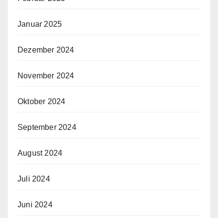
Januar 2025
Dezember 2024
November 2024
Oktober 2024
September 2024
August 2024
Juli 2024
Juni 2024