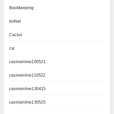
Bookkeeping
br4bet
Cactus
car
casinionline100521
casinionline110522
casinionline130415
casinionline130525