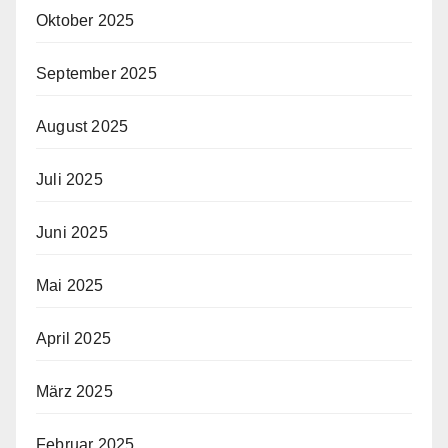
Oktober 2025
September 2025
August 2025
Juli 2025
Juni 2025
Mai 2025
April 2025
März 2025
Februar 2025