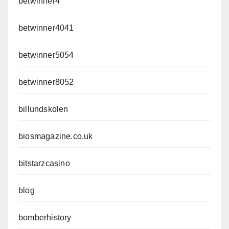
betwinner4
betwinner4041
betwinner5054
betwinner8052
billundskolen
biosmagazine.co.uk
bitstarzcasino
blog
bomberhistory