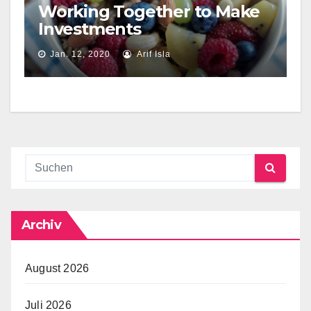
Working Together to Make
Investments
Jan. 12, 2020
Arif Isla
Archiv
August 2026
Juli 2026