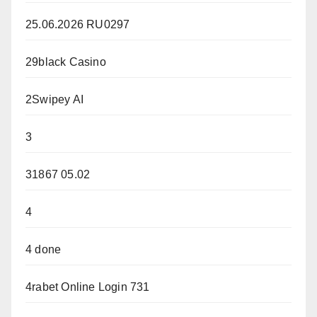
25.06.2026 RU0297
29black Casino
2Swipey AI
3
31867 05.02
4
4 done
4rabet Online Login 731