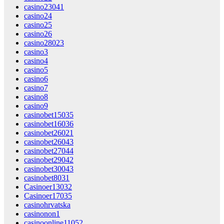
casino23041
casino24
casino25
casino26
casino28023
casino3
casino4
casino5
casino6
casino7
casino8
casino9
casinobet15035
casinobet16036
casinobet26021
casinobet26043
casinobet27044
casinobet29042
casinobet30043
casinobet8031
Casinoer13032
Casinoer17035
casinohrvatska
casinonon1
casinoonline11052