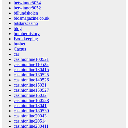
betwinner5054
betwinner8052
billundskolen
biosmagazine.co.uk
bitstarzcasino
blog
bomberhistory
Bookkeeping
br4bet
Cactus
car
casinionline100521
casinionline110522
casinionline130415
casinionline130525
casinionline140526
casinionline15031
casinionline150527
casinionline16032
casinionline160528
casinionline18041
casinionline180530
casinionline20043
casinionline20514
casinionline280411