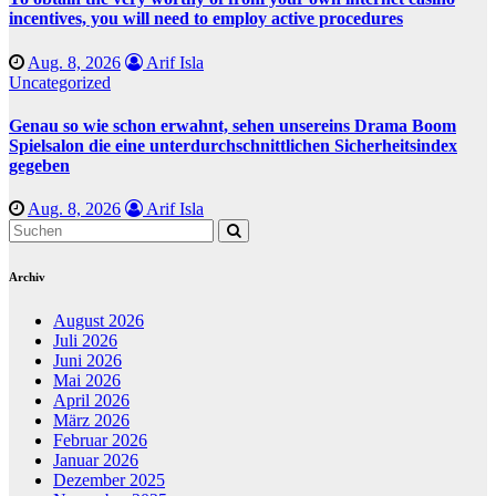
incentives, you will need to employ active procedures
Aug. 8, 2026
Arif Isla
Uncategorized
Genau so wie schon erwahnt, sehen unsereins Drama Boom
Spielsalon die eine unterdurchschnittlichen Sicherheitsindex
gegeben
Aug. 8, 2026
Arif Isla
Archiv
August 2026
Juli 2026
Juni 2026
Mai 2026
April 2026
März 2026
Februar 2026
Januar 2026
Dezember 2025