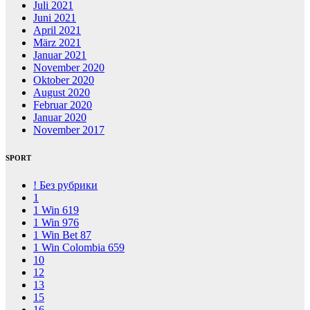
Juli 2021
Juni 2021
April 2021
März 2021
Januar 2021
November 2020
Oktober 2020
August 2020
Februar 2020
Januar 2020
November 2017
SPORT
! Без рубрики
1
1 Win 619
1 Win 976
1 Win Bet 87
1 Win Colombia 659
10
12
13
15
16