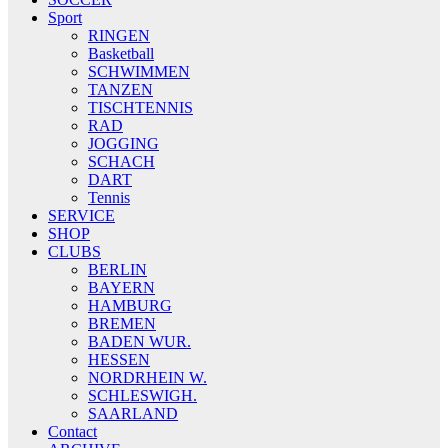
Sport
RINGEN
Basketball
SCHWIMMEN
TANZEN
TISCHTENNIS
RAD
JOGGING
SCHACH
DART
Tennis
SERVICE
SHOP
CLUBS
BERLIN
BAYERN
HAMBURG
BREMEN
BADEN WUR.
HESSEN
NORDRHEIN W.
SCHLESWIGH.
SAARLAND
Contact