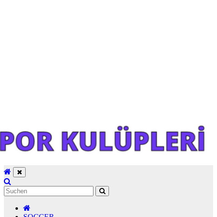
SOCCER