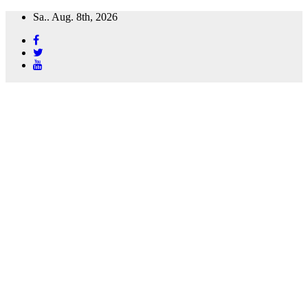
Zum
Sa.. Aug. 8th, 2026
Inhalt
springen