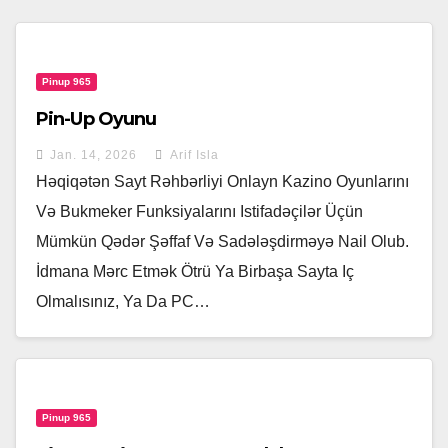
Pinup 965
Pin-Up Oyunu
Jan. 14, 2026
Arif Isla
Həqiqətən Sayt Rəhbərliyi Onlayn Kazino Oyunlarını
Və Bukmeker Funksiyalarını Istifadəçilər Üçün
Mümkün Qədər Şəffaf Və Sadələşdirməyə Nail Olub.
İdmana Mərc Etmək Ötrü Ya Birbaşa Sayta Iç
Olmalısınız, Ya Da PC…
Pinup 965