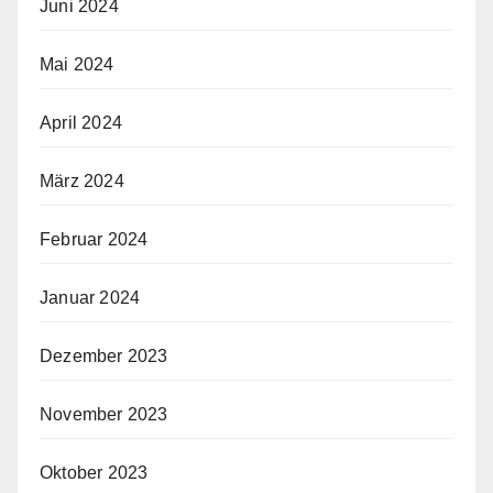
Juni 2024
Mai 2024
April 2024
März 2024
Februar 2024
Januar 2024
Dezember 2023
November 2023
Oktober 2023