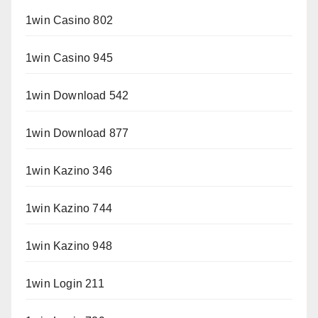
1win Casino 802
1win Casino 945
1win Download 542
1win Download 877
1win Kazino 346
1win Kazino 744
1win Kazino 948
1win Login 211