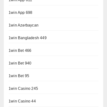
1win App 698
1win Azərbaycan
1win Bangladesh 449
1win Bet 466
1win Bet 940
1win Bet 95
1win Casino 245
1win Casino 44