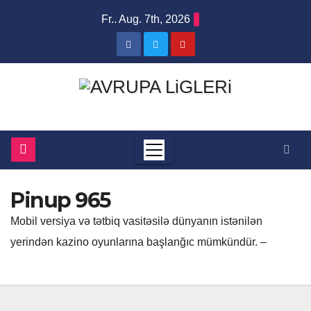
Zum
Fr.. Aug. 7th, 2026
Inhalt
springen
Pinup 965
Mobil versiya və tətbiq vasitəsilə dünyanın istənilən
yerindən kazino oyunlarına başlanğıc mümkündür. –