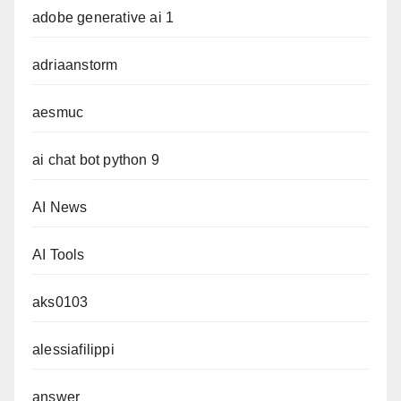
adobe generative ai 1
adriaanstorm
aesmuc
ai chat bot python 9
AI News
AI Tools
aks0103
alessiafilippi
answer