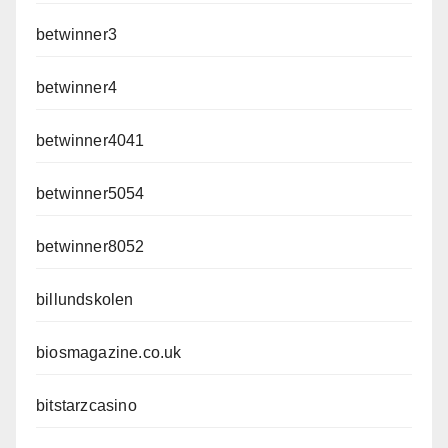
betwinner3
betwinner4
betwinner4041
betwinner5054
betwinner8052
billundskolen
biosmagazine.co.uk
bitstarzcasino