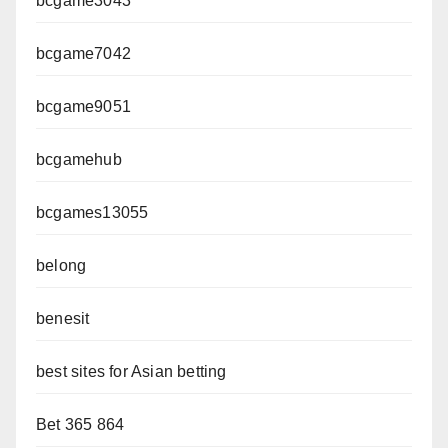
bcgame3043
bcgame7042
bcgame9051
bcgamehub
bcgames13055
belong
benesit
best sites for Asian betting
Bet 365 864