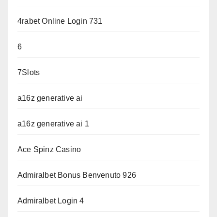
4rabet Online Login 731
6
7Slots
a16z generative ai
a16z generative ai 1
Ace Spinz Casino
Admiralbet Bonus Benvenuto 926
Admiralbet Login 4