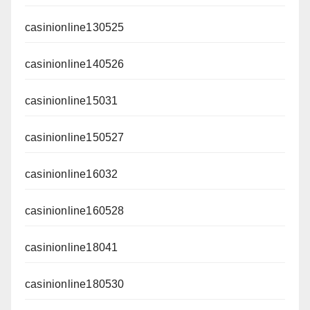
casinionline130525
casinionline140526
casinionline15031
casinionline150527
casinionline16032
casinionline160528
casinionline18041
casinionline180530