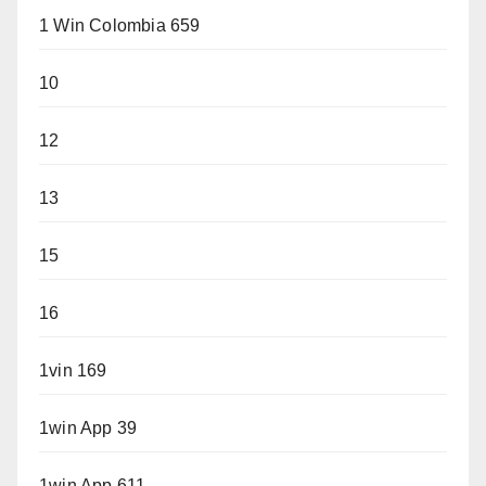
1 Win Colombia 659
10
12
13
15
16
1vin 169
1win App 39
1win App 611