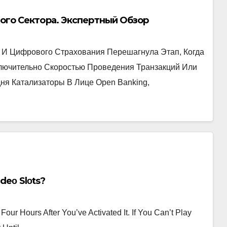
ого Сектора. Экспертный Обзор
 И Цифрового Страхования Перешагнула Этап, Когда
лючительно Скоростью Проведения Транзакций Или
ня Катализаторы В Лице Open Banking,
dеο Ѕlοtѕ?
Four Hours After You’ve Activated It. If You Can’t Play