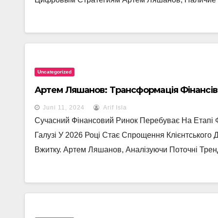
Uncategorized
Артем Ляшанов: Трансформація Фінансів 
Juni 11, 2024
Arif Isla
Сучасний Фінансовий Ринок Перебуває На Етапі
Галузі У 2026 Році Стає Спрощення Клієнтського 
Вжитку. Артем Ляшанов, Аналізуючи Поточні Тре