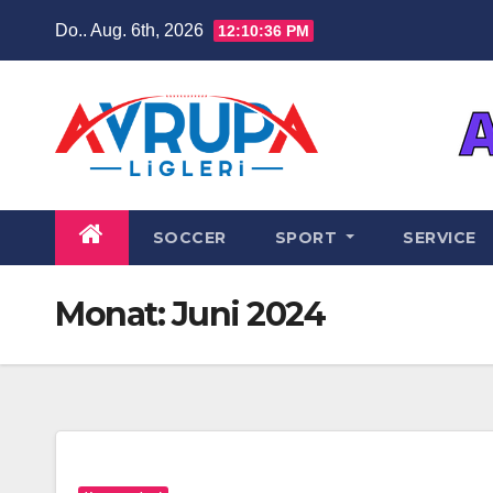
Zum
Do.. Aug. 6th, 2026
12:10:37 PM
Inhalt
springen
SOCCER
SPORT
SERVICE
Monat:
Juni 2024