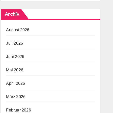
Archiv
August 2026
Juli 2026
Juni 2026
Mai 2026
April 2026
März 2026
Februar 2026