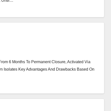
t Until…
 From 6 Months To Permanent Closure, Activated Via
wn Isolates Key Advantages And Drawbacks Based On