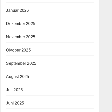
Januar 2026
Dezember 2025
November 2025
Oktober 2025
September 2025
August 2025
Juli 2025
Juni 2025