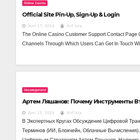
Online Casino
Official Site Pin-Up, Sign-Up & Login
Juni 17, 2024
Arif Isla
The Online Casino Customer Support Contact Page O
Channels Through Which Users Can Get In Touch W
Uncategorized
Артем Ляшанов: Почему Инструменты Вт
Juni 15, 2024
Arif Isla
В Экспертных Кругах Обсуждение Цифровой Тра
Терминов (ИИ, Блокчейн, Облачные Вычисления).
Цифровым Стратегиям Артем Ляшанов, Наличие