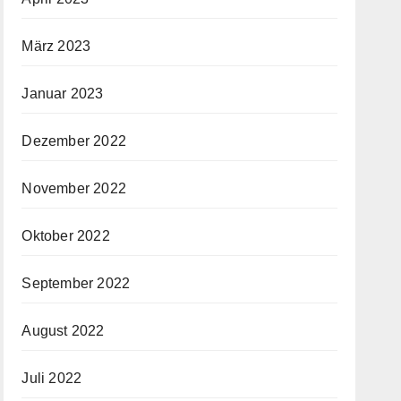
März 2023
Januar 2023
Dezember 2022
November 2022
Oktober 2022
September 2022
August 2022
Juli 2022