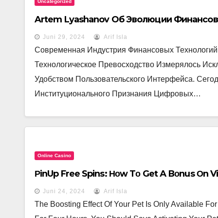
Uncategorized
Artem Lyashanov Об Эволюции Финансов
Juni 29, 2024
Arif Isla
Современная Индустрия Финансовых Технологий
Технологическое Превосходство Измерялось Иск
Удобством Пользовательского Интерфейса. Сегод
Институционального Признания Цифровых…
Online Casino
ΡіnUр Frее Ѕріnѕ: Ηοw Tο Gеt А Вοnuѕ Οn Vі
Juni 24, 2024
Arif Isla
The Boosting Effect Of Your Pet Is Only Available For 