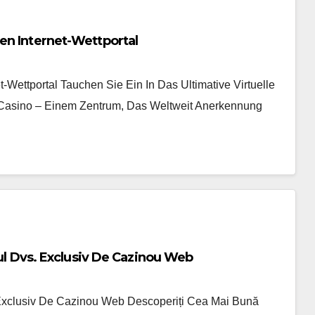
n Internet-Wettportal
Wettportal Tauchen Sie Ein In Das Ultimative Virtuelle
 Casino – Einem Zentrum, Das Weltweit Anerkennung
ul Dvs. Exclusiv De Cazinou Web
 Exclusiv De Cazinou Web Descoperiți Cea Mai Bună