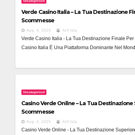
Uncategorised
Verde Casino Italia – La Tua Destinazione Fi
Scommesse
Aug. 4, 2025
Arif Isla
Verde Casino Italia - La Tua Destinazione Finale P
Casino Italia È Una Piattaforma Dominante Nel Mond
Uncategorised
Casino Verde Online – La Tua Destinazione S
Scommesse
Aug. 4, 2025
Arif Isla
Casino Verde Online - La Tua Destinazione Superior