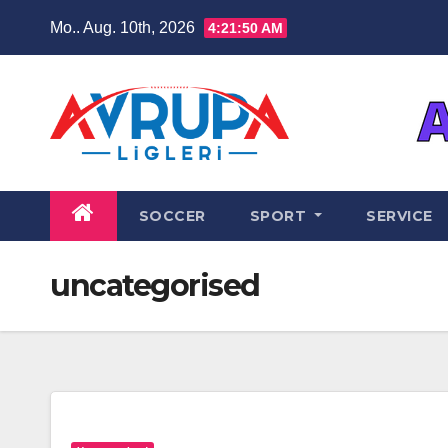
Zum
Mo.. Aug. 10th, 2026
4:21:51 AM
Inhalt
springen
SOCCER
SPORT
SERVICE
uncategorised