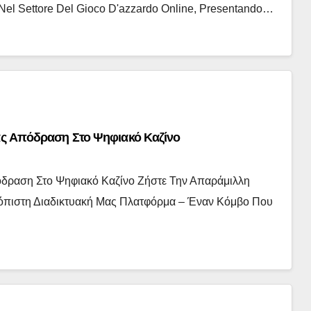
Nel Settore Del Gioco D'azzardo Online, Presentando…
Σας Απόδραση Στο Ψηφιακό Καζίνο
πόδραση Στο Ψηφιακό Καζίνο Ζήστε Την Απαράμιλλη
ιόπιστη Διαδικτυακή Μας Πλατφόρμα – Έναν Κόμβο Που