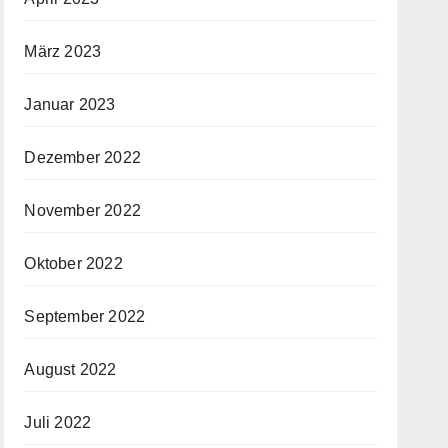
März 2023
Januar 2023
Dezember 2022
November 2022
Oktober 2022
September 2022
August 2022
Juli 2022