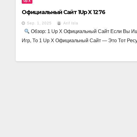
Up X
Официальный Сайт 1Up X 1276
Sep. 1, 2025
Arif Isla
Обзор: 1 Up X Официальный Сайт Если Вы И
Игр, То 1 Up X Официальный Сайт — Это Тот Рес