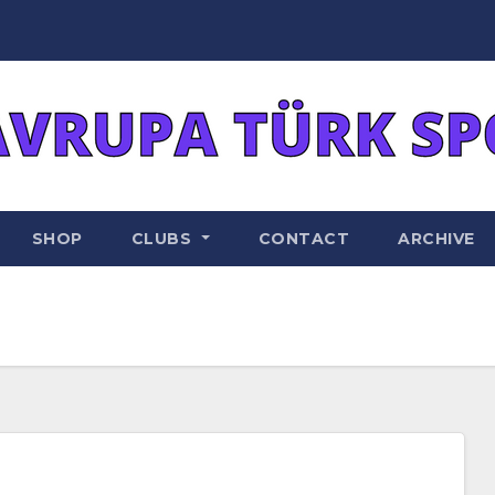
SHOP
CLUBS
CONTACT
ARCHIVE