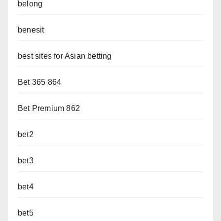
belong
benesit
best sites for Asian betting
Bet 365 864
Bet Premium 862
bet2
bet3
bet4
bet5