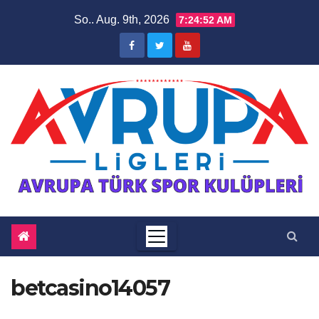
Zum
So.. Aug. 9th, 2026
7:24:53 AM
Inhalt
springen
betcasino14057