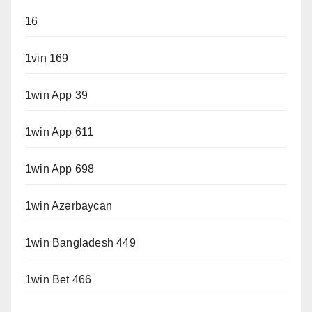
16
1vin 169
1win App 39
1win App 611
1win App 698
1win Azərbaycan
1win Bangladesh 449
1win Bet 466