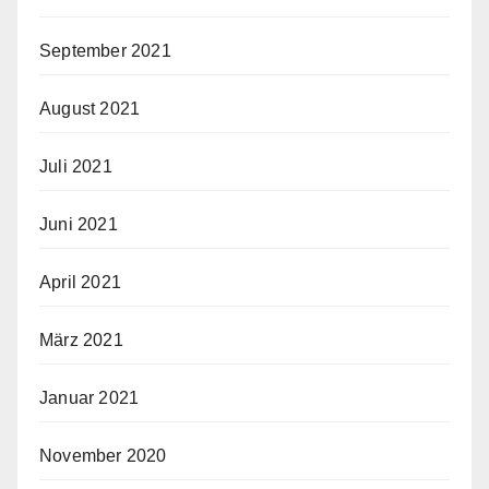
September 2021
August 2021
Juli 2021
Juni 2021
April 2021
März 2021
Januar 2021
November 2020