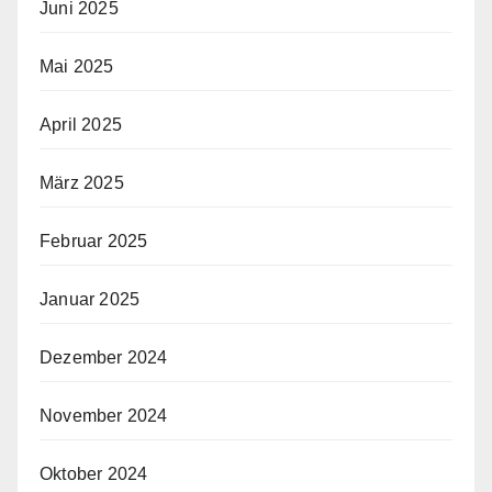
Juni 2025
Mai 2025
April 2025
März 2025
Februar 2025
Januar 2025
Dezember 2024
November 2024
Oktober 2024