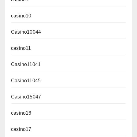
casino10
Casino10044
casino11
Casino11041
Casino11045
Casino15047
casino16
casino17