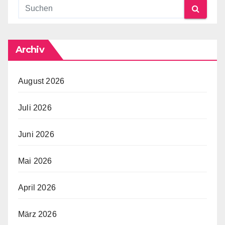
Archiv
August 2026
Juli 2026
Juni 2026
Mai 2026
April 2026
März 2026