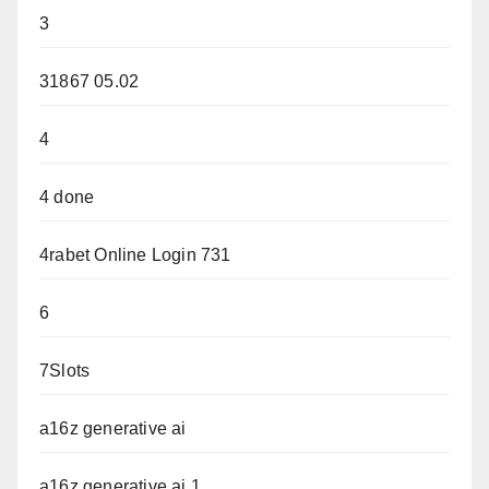
3
31867 05.02
4
4 done
4rabet Online Login 731
6
7Slots
a16z generative ai
a16z generative ai 1