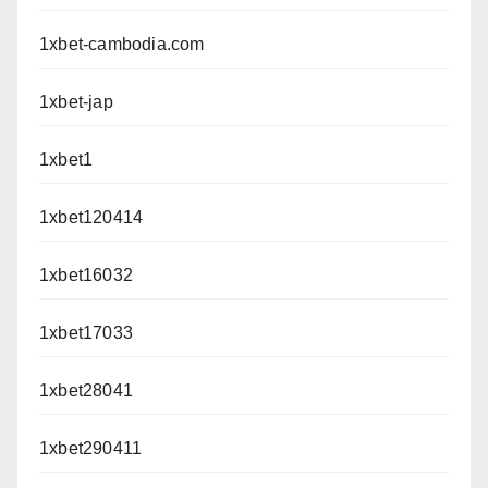
1xbet-cambodia.com
1xbet-jap
1xbet1
1xbet120414
1xbet16032
1xbet17033
1xbet28041
1xbet290411