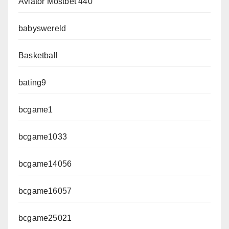
Aviator Mostbet 440
babyswereld
Basketball
bating9
bcgame1
bcgame1033
bcgame14056
bcgame16057
bcgame25021