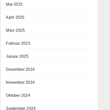
Mai 2025
April 2025
März 2025
Februar 2025
Januar 2025
Dezember 2024
November 2024
Oktober 2024
September 2024