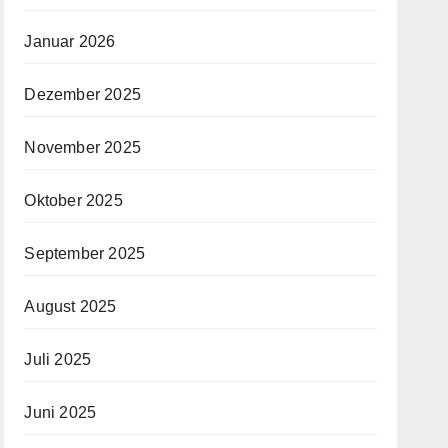
Januar 2026
Dezember 2025
November 2025
Oktober 2025
September 2025
August 2025
Juli 2025
Juni 2025