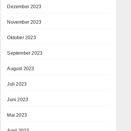
Dezember 2023
November 2023
Oktober 2023
September 2023
August 2023
Juli 2023
Juni 2023
Mai 2023
April 2023