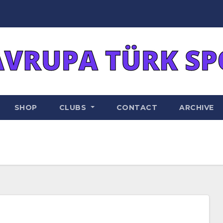
SHOP
CLUBS
CONTACT
ARCHIVE