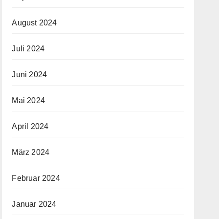
August 2024
Juli 2024
Juni 2024
Mai 2024
April 2024
März 2024
Februar 2024
Januar 2024