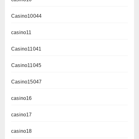
Casino10044
casino11
Casino11041
Casino11045
Casino15047
casino16
casino17
casino18