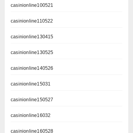
casinionline100521
casinionline110522
casinionline130415
casinionline130525
casinionline140526
casinionline15031
casinionline150527
casinionline16032
casinionline160528