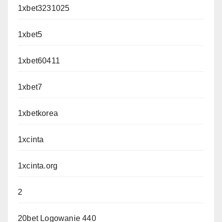
1xbet3231025
1xbet5
1xbet60411
1xbet7
1xbetkorea
1xcinta
1xcinta.org
2
20bet Logowanie 440