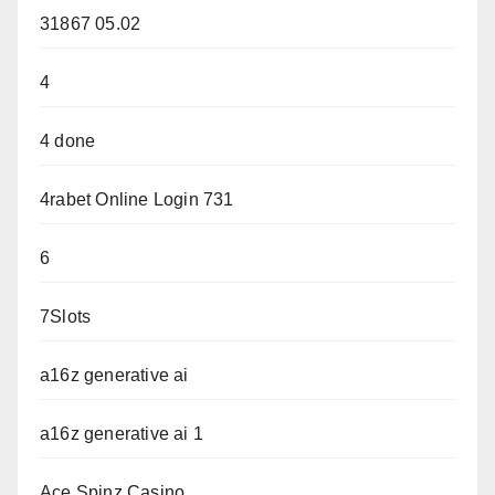
31867 05.02
4
4 done
4rabet Online Login 731
6
7Slots
a16z generative ai
a16z generative ai 1
Ace Spinz Casino