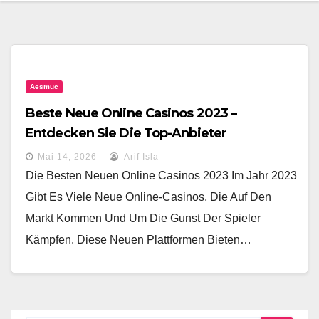
Aesmuc
Beste Neue Online Casinos 2023 –
Entdecken Sie Die Top-Anbieter
Mai 14, 2026
Arif Isla
Die Besten Neuen Online Casinos 2023 Im Jahr 2023
Gibt Es Viele Neue Online-Casinos, Die Auf Den
Markt Kommen Und Um Die Gunst Der Spieler
Kämpfen. Diese Neuen Plattformen Bieten…