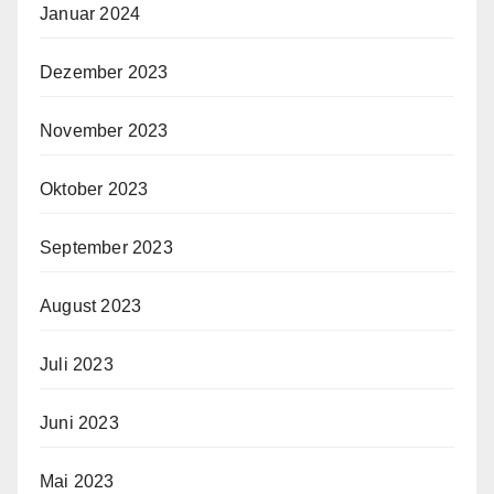
Januar 2024
Dezember 2023
November 2023
Oktober 2023
September 2023
August 2023
Juli 2023
Juni 2023
Mai 2023