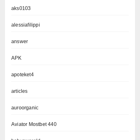
aks0103
alessiafilippi
answer
APK
apoteket4
articles
auroorganic
Aviator Mostbet 440