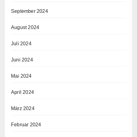
September 2024
August 2024
Juli 2024
Juni 2024
Mai 2024
April 2024
März 2024
Februar 2024