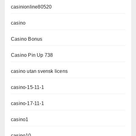
casinionline80520
casino
Casino Bonus
Casino Pin Up 738
casino utan svensk licens
casino-15-11-1
casino-17-11-1
casino1
casino10