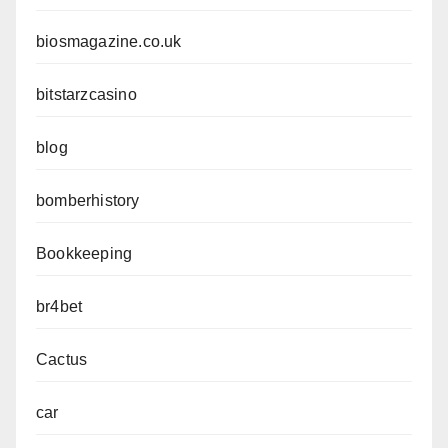
biosmagazine.co.uk
bitstarzcasino
blog
bomberhistory
Bookkeeping
br4bet
Cactus
car