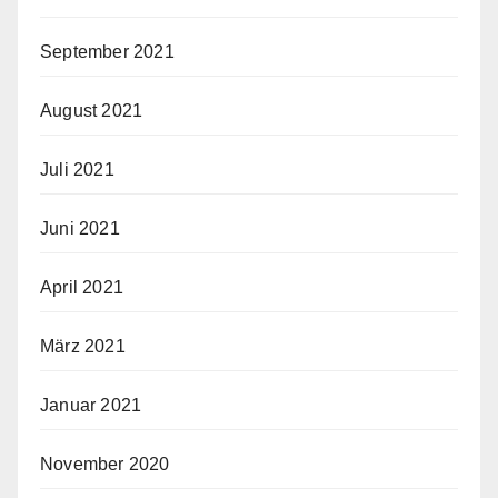
September 2021
August 2021
Juli 2021
Juni 2021
April 2021
März 2021
Januar 2021
November 2020