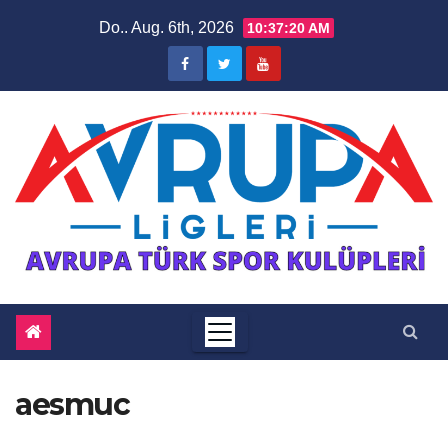
Zum
Do.. Aug. 6th, 2026
10:37:21 AM
Inhalt
springen
aesmuc