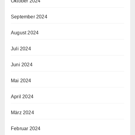
Oktober 2024
September 2024
August 2024
Juli 2024
Juni 2024
Mai 2024
April 2024
März 2024
Februar 2024