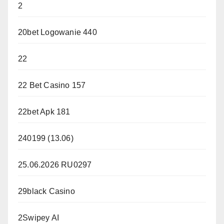
2
20bet Logowanie 440
22
22 Bet Casino 157
22bet Apk 181
240199 (13.06)
25.06.2026 RU0297
29black Casino
2Swipey AI