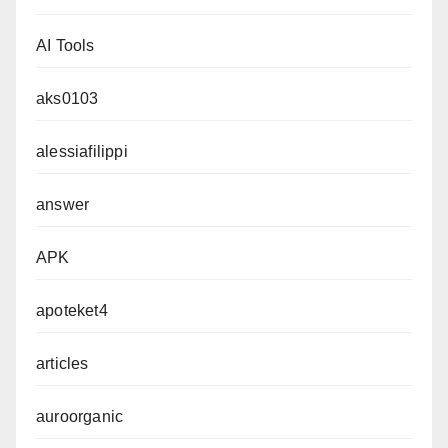
AI Tools
aks0103
alessiafilippi
answer
APK
apoteket4
articles
auroorganic