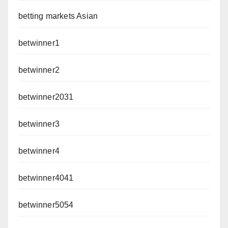
betting markets Asian
betwinner1
betwinner2
betwinner2031
betwinner3
betwinner4
betwinner4041
betwinner5054