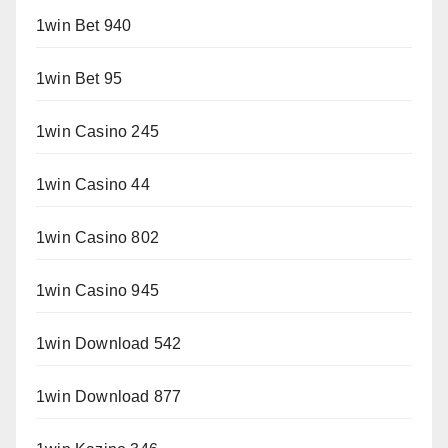
1win Bet 940
1win Bet 95
1win Casino 245
1win Casino 44
1win Casino 802
1win Casino 945
1win Download 542
1win Download 877