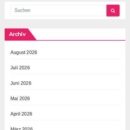
Archiv
August 2026
Juli 2026
Juni 2026
Mai 2026
April 2026
März 2026