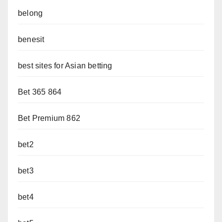
belong
benesit
best sites for Asian betting
Bet 365 864
Bet Premium 862
bet2
bet3
bet4