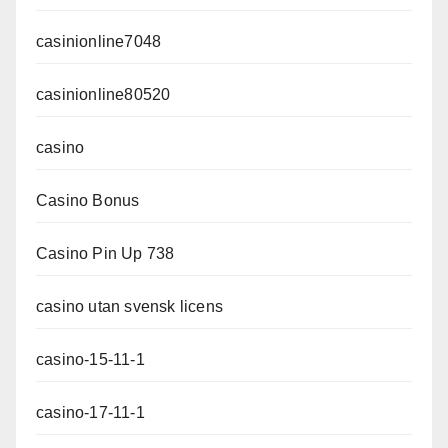
casinionline7048
casinionline80520
casino
Casino Bonus
Casino Pin Up 738
casino utan svensk licens
casino-15-11-1
casino-17-11-1