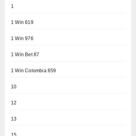
1
1 Win 619
1 Win 976
1 Win Bet 87
1 Win Colombia 659
10
12
13
15