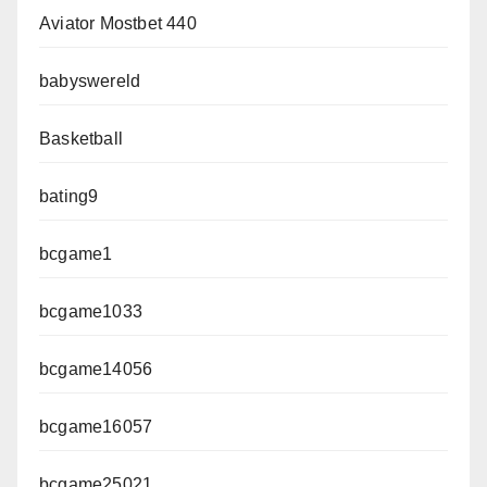
Aviator Mostbet 440
babyswereld
Basketball
bating9
bcgame1
bcgame1033
bcgame14056
bcgame16057
bcgame25021