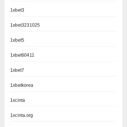
1xbet3
1xbet3231025
1xbet5
1xbet60411
1xbet7
1xbetkorea
1xcinta
1xcinta.org