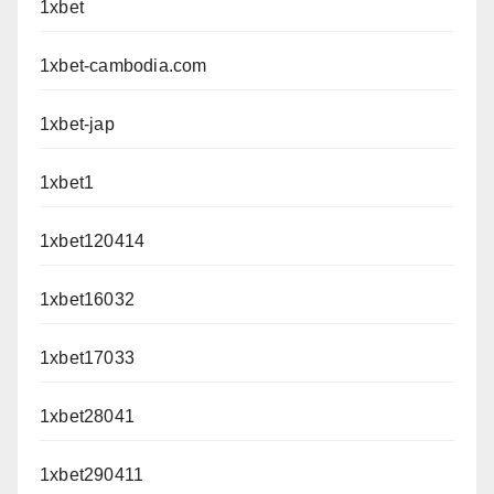
1xbet
1xbet-cambodia.com
1xbet-jap
1xbet1
1xbet120414
1xbet16032
1xbet17033
1xbet28041
1xbet290411