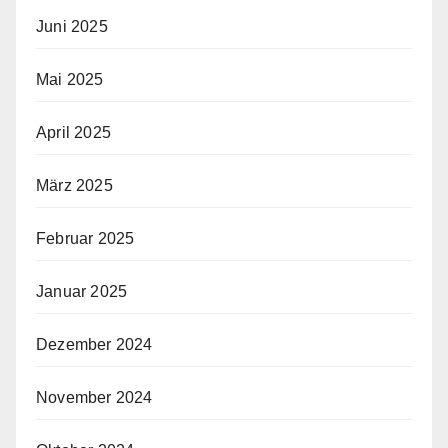
Juni 2025
Mai 2025
April 2025
März 2025
Februar 2025
Januar 2025
Dezember 2024
November 2024