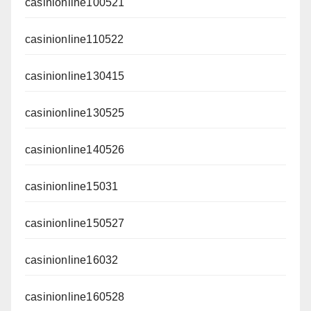
casinionline100521
casinionline110522
casinionline130415
casinionline130525
casinionline140526
casinionline15031
casinionline150527
casinionline16032
casinionline160528