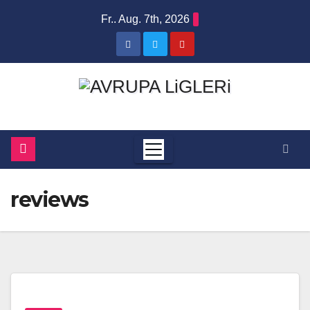
Zum
Fr.. Aug. 7th, 2026
Inhalt
springen
reviews