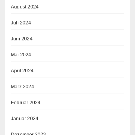
August 2024
Juli 2024
Juni 2024
Mai 2024
April 2024
März 2024
Februar 2024
Januar 2024
Dezember 2023