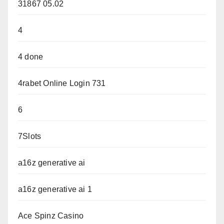
31867 05.02
4
4 done
4rabet Online Login 731
6
7Slots
a16z generative ai
a16z generative ai 1
Ace Spinz Casino