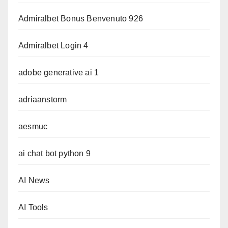
Admiralbet Bonus Benvenuto 926
Admiralbet Login 4
adobe generative ai 1
adriaanstorm
aesmuc
ai chat bot python 9
AI News
AI Tools