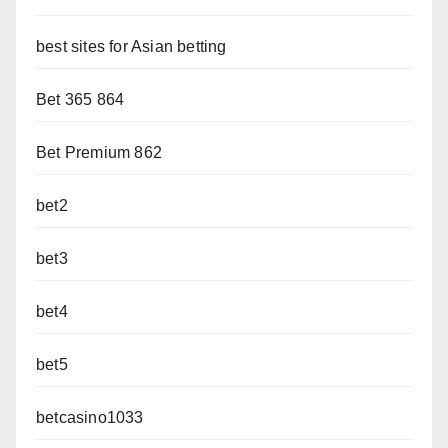
best sites for Asian betting
Bet 365 864
Bet Premium 862
bet2
bet3
bet4
bet5
betcasino1033