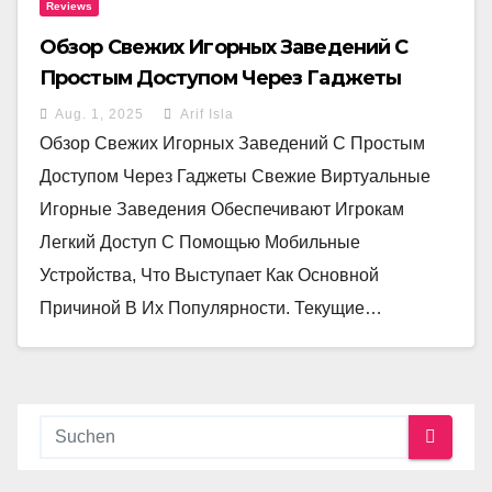
Reviews
Обзор Свежих Игорных Заведений С
Простым Доступом Через Гаджеты
Aug. 1, 2025
Arif Isla
Обзор Свежих Игорных Заведений С Простым
Доступом Через Гаджеты Свежие Виртуальные
Игорные Заведения Обеспечивают Игрокам
Легкий Доступ С Помощью Мобильные
Устройства, Что Выступает Как Основной
Причиной В Их Популярности. Текущие…