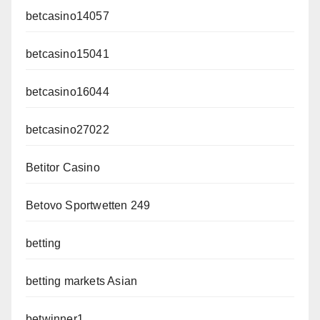
betcasino14057
betcasino15041
betcasino16044
betcasino27022
Betitor Casino
Betovo Sportwetten 249
betting
betting markets Asian
betwinner1