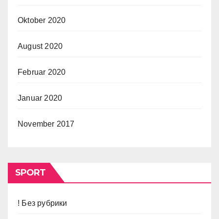
Oktober 2020
August 2020
Februar 2020
Januar 2020
November 2017
SPORT
! Без рубрики