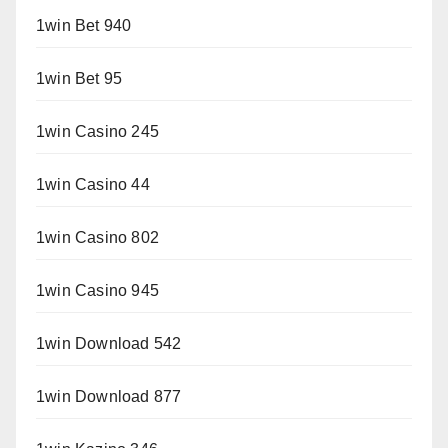
1win Bet 940
1win Bet 95
1win Casino 245
1win Casino 44
1win Casino 802
1win Casino 945
1win Download 542
1win Download 877