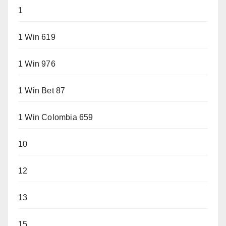
1
1 Win 619
1 Win 976
1 Win Bet 87
1 Win Colombia 659
10
12
13
15