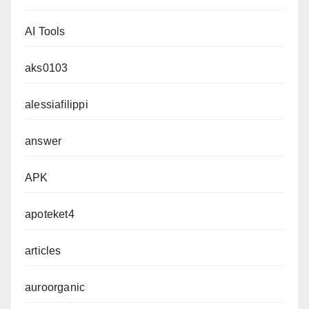
AI Tools
aks0103
alessiafilippi
answer
APK
apoteket4
articles
auroorganic