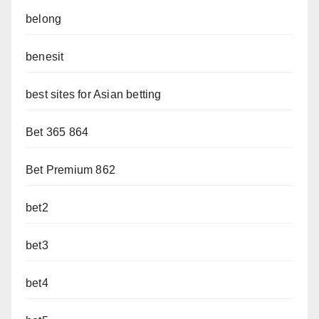
belong
benesit
best sites for Asian betting
Bet 365 864
Bet Premium 862
bet2
bet3
bet4