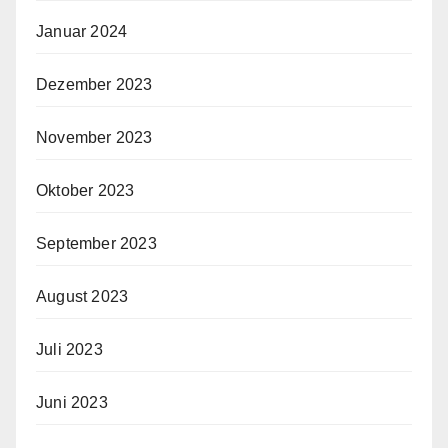
Januar 2024
Dezember 2023
November 2023
Oktober 2023
September 2023
August 2023
Juli 2023
Juni 2023