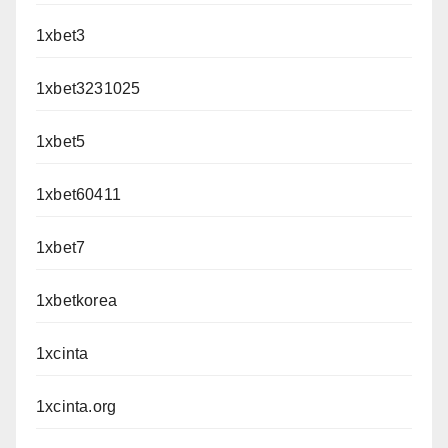
1xbet3
1xbet3231025
1xbet5
1xbet60411
1xbet7
1xbetkorea
1xcinta
1xcinta.org