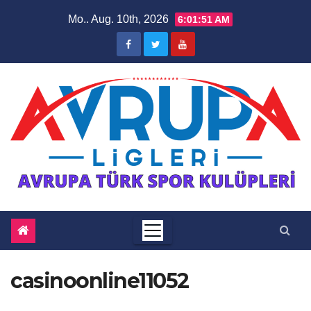
Zum
Mo.. Aug. 10th, 2026
6:01:52 AM
Inhalt
springen
casinoonline11052