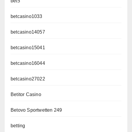
bet5
betcasino1033
betcasino14057
betcasino15041
betcasino16044
betcasino27022
Betitor Casino
Betovo Sportwetten 249
betting