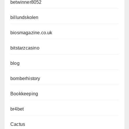
betwinner8052
billundskolen
biosmagazine.co.uk
bitstarzcasino
blog
bomberhistory
Bookkeeping
br4bet
Cactus