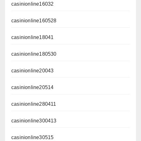
casinionline16032
casinionline160528
casinionline18041
casinionline180530
casinionline20043
casinionline20514
casinionline280411
casinionline300413
casinionline30515