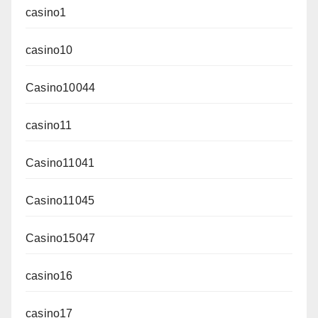
casino1
casino10
Casino10044
casino11
Casino11041
Casino11045
Casino15047
casino16
casino17