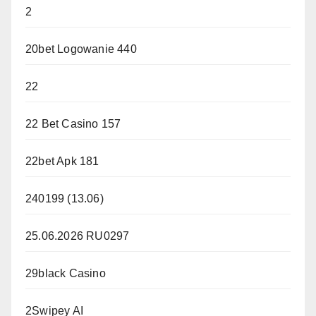
2
20bet Logowanie 440
22
22 Bet Casino 157
22bet Apk 181
240199 (13.06)
25.06.2026 RU0297
29black Casino
2Swipey AI