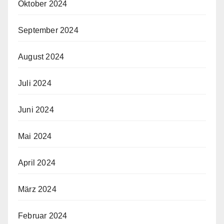
Oktober 2024
September 2024
August 2024
Juli 2024
Juni 2024
Mai 2024
April 2024
März 2024
Februar 2024