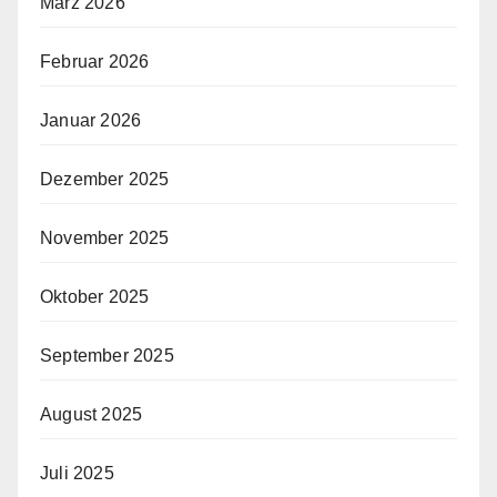
März 2026
Februar 2026
Januar 2026
Dezember 2025
November 2025
Oktober 2025
September 2025
August 2025
Juli 2025