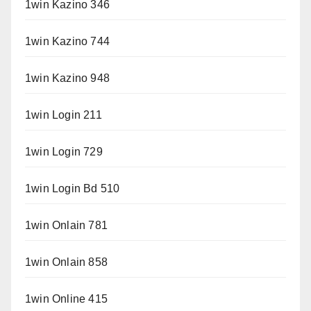
1win Kazino 346
1win Kazino 744
1win Kazino 948
1win Login 211
1win Login 729
1win Login Bd 510
1win Onlain 781
1win Onlain 858
1win Online 415