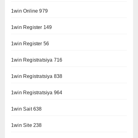
1win Online 979
1win Register 149
1win Register 56
1win Registratsiya 716
1win Registratsiya 838
1win Registratsiya 964
1win Sait 638
1win Site 238