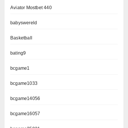
Aviator Mostbet 440
babyswereld
Basketball
bating9
bcgame1
bcgame1033
bcgame14056
bcgame16057