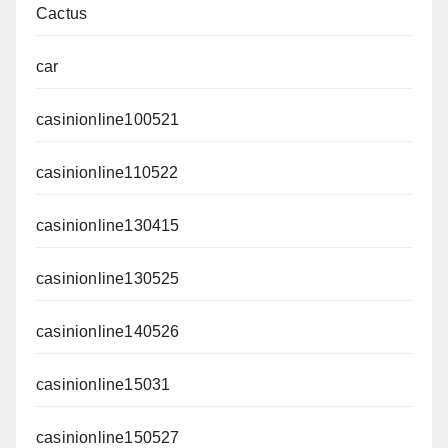
Cactus
car
casinionline100521
casinionline110522
casinionline130415
casinionline130525
casinionline140526
casinionline15031
casinionline150527