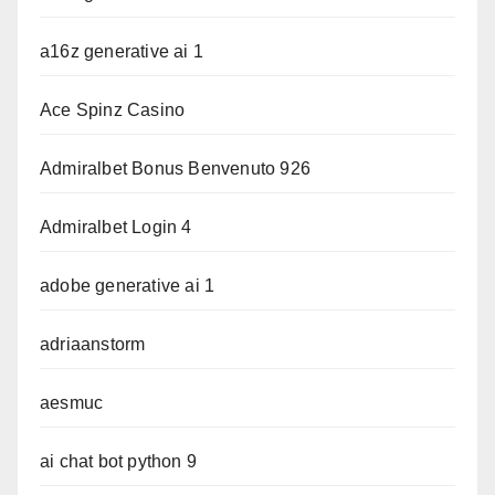
a16z generative ai 1
Ace Spinz Casino
Admiralbet Bonus Benvenuto 926
Admiralbet Login 4
adobe generative ai 1
adriaanstorm
aesmuc
ai chat bot python 9