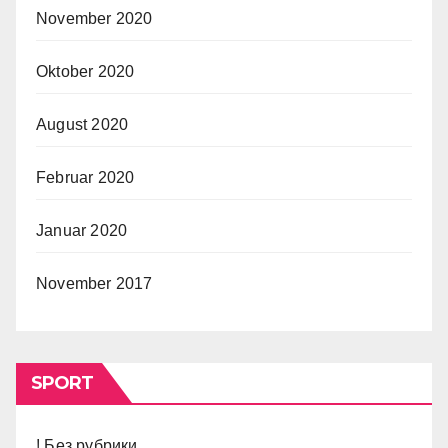
November 2020
Oktober 2020
August 2020
Februar 2020
Januar 2020
November 2017
SPORT
! Без рубрики