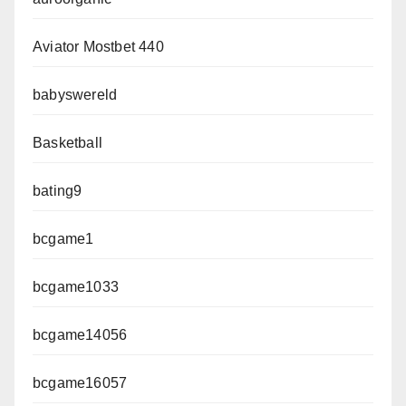
Aviator Mostbet 440
babyswereld
Basketball
bating9
bcgame1
bcgame1033
bcgame14056
bcgame16057