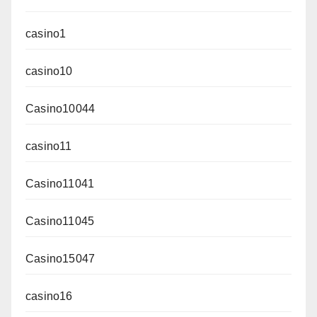
casino1
casino10
Casino10044
casino11
Casino11041
Casino11045
Casino15047
casino16