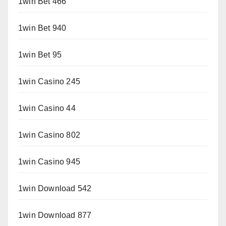
1win Bet 466
1win Bet 940
1win Bet 95
1win Casino 245
1win Casino 44
1win Casino 802
1win Casino 945
1win Download 542
1win Download 877