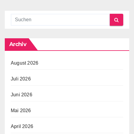
Archiv
August 2026
Juli 2026
Juni 2026
Mai 2026
April 2026