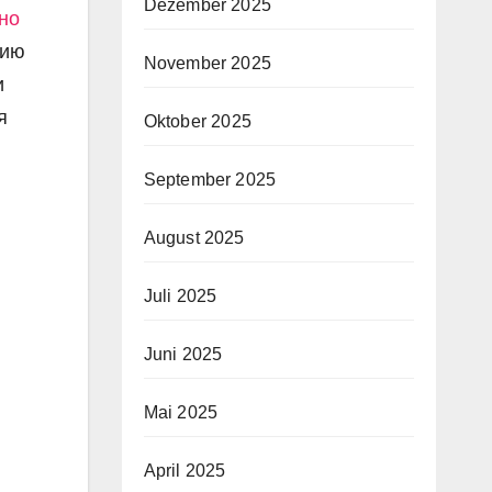
Dezember 2025
но
цию
November 2025
и
я
Oktober 2025
September 2025
August 2025
Juli 2025
Juni 2025
Mai 2025
April 2025