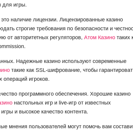
 для игры.
– это наличие лицензии. Лицензированные казино
юдать строгие требования по безопасности и честно
зию от авторитетных регуляторов,
Атом Казино
таких 
ommission.
анных. Надежные казино используют современные
зино
такие как SSL-шифрование, чтобы гарантироват
 операций игроков.
ачество программного обеспечения. Хорошие казино
азино
настольных игр и live-игр от известных
 игры и высокое качество контента.
ные мнения пользователей могут помочь вам состави