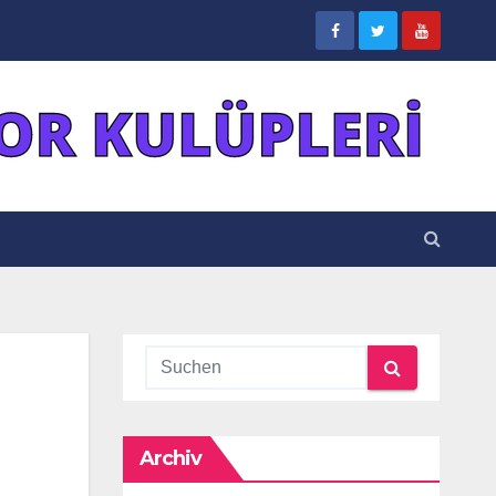
Archiv