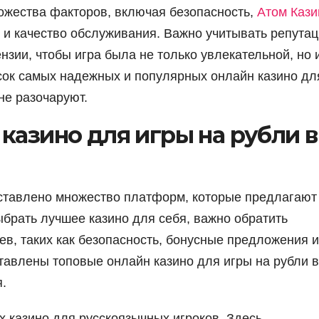
ожества факторов, включая безопасность,
Атом Кази
 и качество обслуживания. Важно учитывать репута
нзии, чтобы игра была не только увлекательной, но 
сок самых надежных и популярных онлайн казино дл
 не разочаруют.
казино для игры на рубли в
дставлено множество платформ, которые предлагают
ыбрать лучшее казино для себя, важно обратить
в, таких как безопасность, бонусные предложения и
тавлены топовые онлайн казино для игры на рубли в
.
 казино для русскоязычных игроков. Здесь