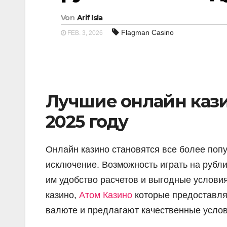
Von
Arif Isla
Flagman Casino
FEB. 3, 2026
Лучшие онлайн кази
2025 году
Онлайн казино становятся все более поп
исключение. Возможность играть на рубл
им удобство расчетов и выгодные условия
казино,
Атом Казино
которые предоставляю
валюте и предлагают качественные услов