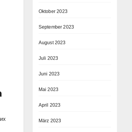
Oktober 2023
September 2023
August 2023
Juli 2023
Juni 2023
Mai 2023
а
April 2023
ких
März 2023