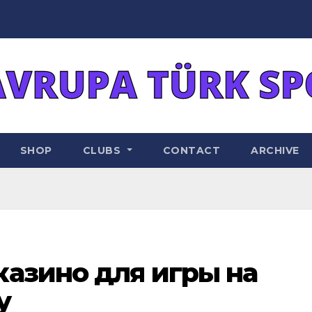
SHOP
CLUBS
CONTACT
ARCHIVE
азино для игры на
у