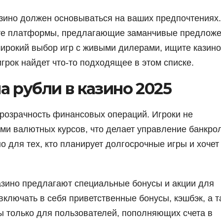
зино должен основываться на ваших предпочтениях.
йте платформы, предлагающие заманчивые предлож
широкий выбор игр с живыми дилерами, ищите казино
грок найдет что-то подходящее в этом списке.
 рубли в казино 2025
розрачность финансовых операций. Игроки не
ми валютных курсов, что делает управление банкро
 для тех, кто планирует долгосрочные игры и хочет
зино предлагают специальные бонусы и акции для
включать в себя приветственные бонусы, кэшбэк, а т
ы только для пользователей, пополняющих счета в