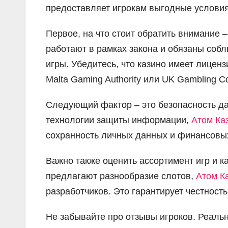
предоставляет игрокам выгодные условия
Первое, на что стоит обратить внимание 
работают в рамках закона и обязаны собл
игры. Убедитесь, что казино имеет лицен
Malta Gaming Authority или UK Gambling C
Следующий фактор – это безопасность д
технологии защиты информации,
Атом Ка
сохранность личных данных и финансовых
Важно также оценить ассортимент игр и к
предлагают разнообразие слотов,
Атом К
разработчиков. Это гарантирует честность
Не забывайте про отзывы игроков. Реаль