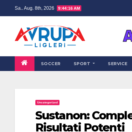
Zum
Sa.. Aug. 8th, 2026
9:44:17 AM
Inhalt
springen
SOCCER
SPORT
SERVICE
Uncategorized
Sustanon: Comple
Risultati Potenti