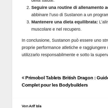
della salute.
Seguire una routine di allenamento 
abbinare l’uso di Sustanon a un progra
Mantenere una dieta equilibrata:
L’ali
muscolare e nel recupero.
In conclusione, Sustanon può essere uno str
proprie performance atletiche e raggiungere n
utilizzarlo responsabilmente e sotto la superv
Beitragsnavigation
Primobol Tablets British Dragon : Guid
Complet pour les Bodybuilders
Von
Arif Isla