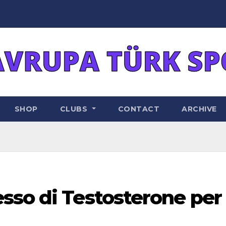
SHOP
CLUBS
CONTACT
ARCHIVE
sso di Testosterone per