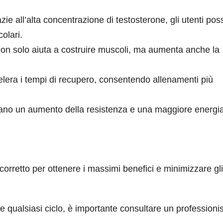
ie all’alta concentrazione di testosterone, gli utenti po
olari.
n solo aiuta a costruire muscoli, ma aumenta anche la
lera i tempi di recupero, consentendo allenamenti più
otano un aumento della resistenza e una maggiore energi
orretto per ottenere i massimi benefici e minimizzare gli
re qualsiasi ciclo, è importante consultare un professioni