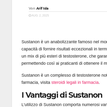
Von
Arif Isla
AUG. 2, 2025
Sustanon è un anabolizzante famoso nel mondo
capacità di fornire risultati eccezionali in te
un mix di più esteri di testosterone, che gara
permettendo così ai praticanti di ottenere il 
Sustanon è un complesso di testosterone noto pe
farmacia, visita
steroidi legali in farmacia
.
I Vantaggi di Sustanon
L’utilizzo di Sustanon comporta numerosi vant