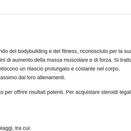
 del bodybuilding e del fitness, riconosciuto per la su
rmini di aumento della massa muscolare e di forza. Si tratt
ntiscono un rilascio prolungato e costante nel corpo,
massimo dai loro allenamenti.
r offrire risultati potenti. Per acquistare steroidi legali
aggi, tra cui: