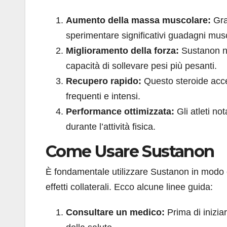
Aumento della massa muscolare:
Graz
sperimentare significativi guadagni musc
Miglioramento della forza:
Sustanon no
capacità di sollevare pesi più pesanti.
Recupero rapido:
Questo steroide acce
frequenti e intensi.
Performance ottimizzata:
Gli atleti n
durante l’attività fisica.
Come Usare Sustanon
È fondamentale utilizzare Sustanon in modo c
effetti collaterali. Ecco alcune linee guida:
Consultare un medico:
Prima di inizia