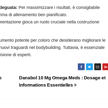
adeguata:
Per massimizzare i risultati, è consigliabile
mma di allenamento ben pianificato.
mentazione gioca un ruolo cruciale nella costruzione
umento potente per coloro che desiderano migliorare le
uovi traguardi nel bodybuilding. Tuttavia, è essenziale
isione di esperti.
e
Danabol 10 Mg Omega Meds : Dosage et
Informations Essentielles