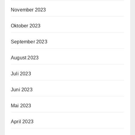
November 2023
Oktober 2023
September 2023
August 2023
Juli 2023
Juni 2023
Mai 2023
April 2023