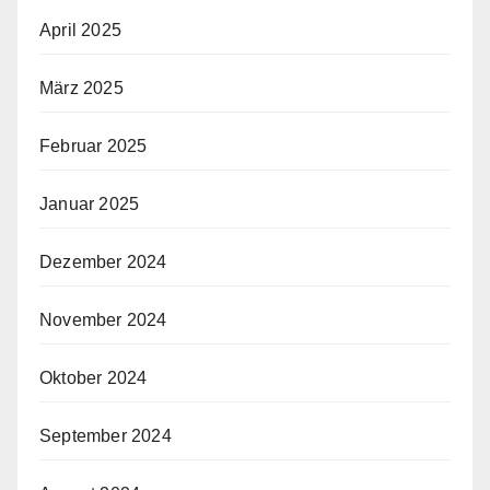
April 2025
März 2025
Februar 2025
Januar 2025
Dezember 2024
November 2024
Oktober 2024
September 2024