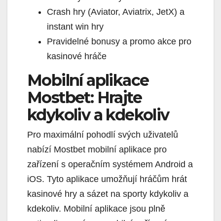
Crash hry (Aviator, Aviatrix, JetX) a
instant win hry
Pravidelné bonusy a promo akce pro
kasinové hráče
Mobilní aplikace
Mostbet: Hrajte
kdykoliv a kdekoliv
Pro maximální pohodlí svých uživatelů
nabízí Mostbet mobilní aplikace pro
zařízení s operačním systémem Android a
iOS. Tyto aplikace umožňují hráčům hrát
kasinové hry a sázet na sporty kdykoliv a
kdekoliv. Mobilní aplikace jsou plně