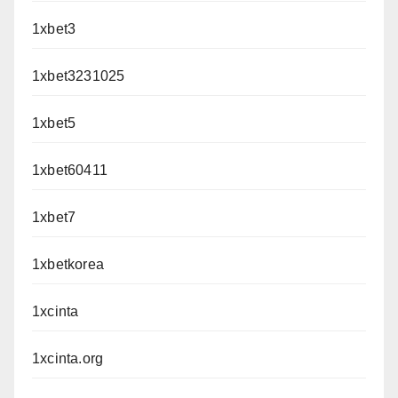
1xbet3
1xbet3231025
1xbet5
1xbet60411
1xbet7
1xbetkorea
1xcinta
1xcinta.org