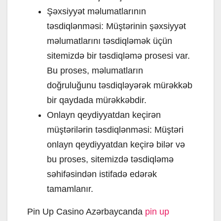
Şəxsiyyət məlumatlarının
təsdiqlənməsi: Müştərinin şəxsiyyət
məlumatlarını təsdiqləmək üçün
sitemizdə bir təsdiqləmə prosesi var.
Bu proses, məlumatların
doğruluğunu təsdiqləyərək mürəkkəb
bir qaydada mürəkkəbdir.
Onlayn qeydiyyatdan keçirən
müştərilərin təsdiqlənməsi: Müştəri
onlayn qeydiyyatdan keçirə bilər və
bu proses, sitemizdə təsdiqləmə
səhifəsindən istifadə edərək
tamamlanır.
Pin Up Casino Azərbaycanda
pin up