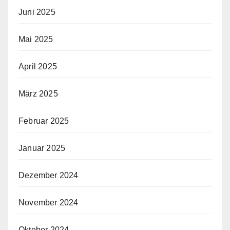
Juni 2025
Mai 2025
April 2025
März 2025
Februar 2025
Januar 2025
Dezember 2024
November 2024
Oktober 2024