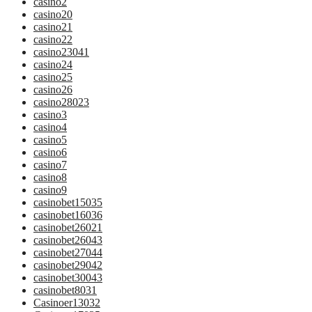
casino2
casino20
casino21
casino22
casino23041
casino24
casino25
casino26
casino28023
casino3
casino4
casino5
casino6
casino7
casino8
casino9
casinobet15035
casinobet16036
casinobet26021
casinobet26043
casinobet27044
casinobet29042
casinobet30043
casinobet8031
Casinoer13032