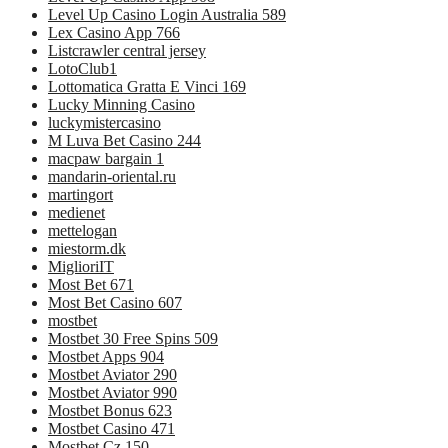
Level Up Casino Login Australia 589
Lex Casino App 766
Listcrawler central jersey
LotoClub1
Lottomatica Gratta E Vinci 169
Lucky Minning Casino
luckymistercasino
M Luva Bet Casino 244
macpaw bargain 1
mandarin-oriental.ru
martingort
medienet
mettelogan
miestorm.dk
MiglioriIT
Most Bet 671
Most Bet Casino 607
mostbet
Mostbet 30 Free Spins 509
Mostbet Apps 904
Mostbet Aviator 290
Mostbet Aviator 990
Mostbet Bonus 623
Mostbet Casino 471
Mostbet Cz 150