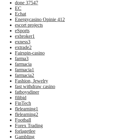
done 37547
EC
Echat
Energycasino Opinie 412
escort projects
eSports
exbroker1
exness3
extrade2
Fairspin-casino
farma3
farmacia
farmacia1
farmacia2
Fashion, Jewelry
fast withdraw casino
fatboysdiner
filibid
FinTech
flelearning1
flelearning2
Football
Forex Trading
forlagetlee
Gambling