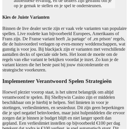
authentieke ervaring, en de dealers zijn getraind om je
op je gemak te stellen en je spel te ondersteunen.
Kies de Juiste Varianten
Binnen de live dealer sectie zijn er vaak vele varianten van populaire
spellen. Live roulette kan bijvoorbeeld Europees, Amerikaans of
Frans zijn. De Franse variant heeft ‚la partage‘ of ‚en prison‘ regels,
die de huisvoordeel verlagen op even-money weddenschappen, wat
gunstig is voor jou. Bij blackjack zijn er varianten met verschillende
aantallen decks of speciale side bets. Het loont de moeite om de
regels van elke variant te bekijken voordat je inzet. Zo kun je de
variant kiezen die het beste past bij jouw risicotolerantie en
strategische voorkeuren.
Implementeer Verantwoord Spelen Strategieën
Hoewel plezier voorop staat, is het uiterst belangrijk om altijd
verantwoord te spelen. Bij Shelbywin Casino zijn er middelen
beschikbaar om je hierbij te helpen. Stel limieten in voor je
stortingen, verlieslimieten, en sessieduur. Dit zijn geen beperkingen
die je spel negatief beïnvloeden, maar juist hulpmiddelen die ervoor
zorgen dat je binnen je budget blijft en niet langer speelt dan
gepland. Een verlieslimiet instellen op bijvoorbeeld €100 per dag
betekent dat zodra je €100 verliest, je spel automatisch stopt. Dit