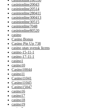
casinionline180530
casinionline20043
casinionline20514
casinionline280411
casinionline300413
casinionline30515
casinionline7048
casinionline80520
casino
Casino Bonus
Casino Pin Up 738
casino utan svensk licens
casino-15-11-1
casino-17-11-1
casino1
casino10
Casino10044
casino11
Casino11041
Casino11045
Casino15047
casino16
casino17
casino18
casino19