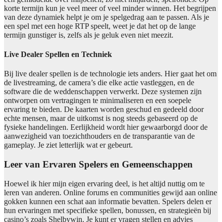
korte termijn kun je veel meer of veel minder winnen. Het begrijpen
van deze dynamiek helpt je om je spelgedrag aan te passen. Als je
een spel met een hoge RTP speelt, weet je dat het op de lange
termijn gunstiger is, zelfs als je geluk even niet meezit.
Live Dealer Spellen en Techniek
Bij live dealer spellen is de technologie iets anders. Hier gaat het om
de livestreaming, de camera’s die elke actie vastleggen, en de
software die de weddenschappen verwerkt. Deze systemen zijn
ontworpen om vertragingen te minimaliseren en een soepele
ervaring te bieden. De kaarten worden geschud en gedeeld door
echte mensen, maar de uitkomst is nog steeds gebaseerd op de
fysieke handelingen. Eerlijkheid wordt hier gewaarborgd door de
aanwezigheid van toezichthouders en de transparantie van de
gameplay. Je ziet letterlijk wat er gebeurt.
Leer van Ervaren Spelers en Gemeenschappen
Hoewel ik hier mijn eigen ervaring deel, is het altijd nuttig om te
leren van anderen. Online forums en communities gewijd aan online
gokken kunnen een schat aan informatie bevatten. Spelers delen er
hun ervaringen met specifieke spellen, bonussen, en strategieën bij
casino’s zoals Shelbywin. Je kunt er vragen stellen en advies