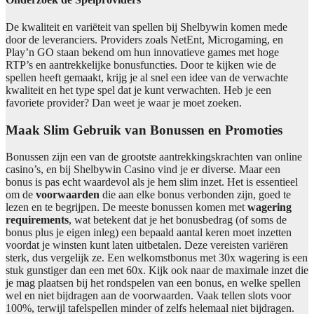
De kwaliteit en variëteit van spellen bij Shelbywin komen mede
door de leveranciers. Providers zoals NetEnt, Microgaming, en
Play’n GO staan bekend om hun innovatieve games met hoge
RTP’s en aantrekkelijke bonusfuncties. Door te kijken wie de
spellen heeft gemaakt, krijg je al snel een idee van de verwachte
kwaliteit en het type spel dat je kunt verwachten. Heb je een
favoriete provider? Dan weet je waar je moet zoeken.
Maak Slim Gebruik van Bonussen en Promoties
Bonussen zijn een van de grootste aantrekkingskrachten van online
casino’s, en bij Shelbywin Casino vind je er diverse. Maar een
bonus is pas echt waardevol als je hem slim inzet. Het is essentieel
om de
voorwaarden
die aan elke bonus verbonden zijn, goed te
lezen en te begrijpen. De meeste bonussen komen met
wagering
requirements
, wat betekent dat je het bonusbedrag (of soms de
bonus plus je eigen inleg) een bepaald aantal keren moet inzetten
voordat je winsten kunt laten uitbetalen. Deze vereisten variëren
sterk, dus vergelijk ze. Een welkomstbonus met 30x wagering is een
stuk gunstiger dan een met 60x. Kijk ook naar de maximale inzet die
je mag plaatsen bij het rondspelen van een bonus, en welke spellen
wel en niet bijdragen aan de voorwaarden. Vaak tellen slots voor
100%, terwijl tafelspellen minder of zelfs helemaal niet bijdragen.