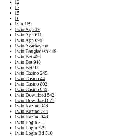
12
13
15
16
1vin 169
1win App 39
1win App 611
1win App 698
1win Azərbaycan
1win Bangladesh 449
1win Bet 466
1win Bet 940
1win Bet 95
1win Casino 245
1win Casino 44
1win Casino 802
1win Casino 945
1win Download 542
1win Download 877
1win Kazino 346
1win Kazino 744
1win Kazino 948
1win Login 211
1win Login 729
1win Login Bd 510