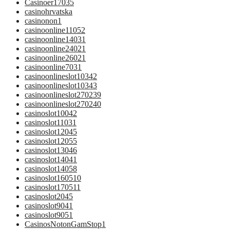
Casinoer17035
casinohrvatska
casinonon1
casinoonline11052
casinoonline14031
casinoonline24021
casinoonline26021
casinoonline7031
casinoonlineslot10342
casinoonlineslot10343
casinoonlineslot270239
casinoonlineslot270240
casinoslot10042
casinoslot11031
casinoslot12045
casinoslot12055
casinoslot13046
casinoslot14041
casinoslot14058
casinoslot160510
casinoslot170511
casinoslot2045
casinoslot9041
casinoslot9051
CasinosNotonGamStop1