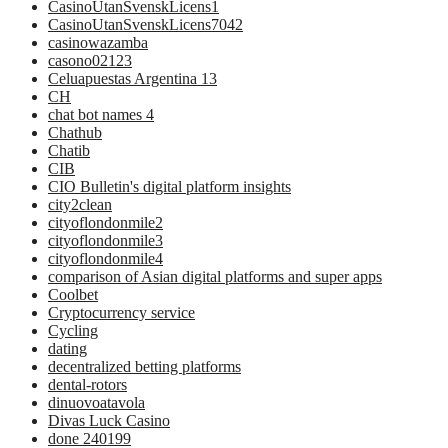
CasinoUtanSvenskLicens1
CasinoUtanSvenskLicens7042
casinowazamba
casono02123
Celuapuestas Argentina 13
CH
chat bot names 4
Chathub
Chatib
CIB
CIO Bulletin's digital platform insights
city2clean
cityoflondonmile2
cityoflondonmile3
cityoflondonmile4
comparison of Asian digital platforms and super apps
Coolbet
Cryptocurrency service
Cycling
dating
decentralized betting platforms
dental-rotors
dinuovoatavola
Divas Luck Casino
done 240199