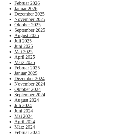
Februar 2026
Januar 2026
Dezember 2025
November 2025
Oktober 2025
September 2025
August 2025
Juli 2025
Juni 2025
Mai 2025
April 2025
März 2025
Februar 2025
Januar 2025
Dezember 2024
November 2024
Oktober 2024
September 2024
August 2024
Juli 2024
Juni 2024
Mai 2024
April 2024
März 2024
Februar 2024