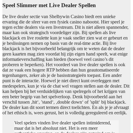
Speel Slimmer met Live Dealer Spellen
De live dealer sectie van Shelbywin Casino biedt een unieke
ervaring die de sfeer van een fysiek casino nabootst. Hier speel je
tegen echte dealers via een livestream. Dit is niet alleen spannender,
maar kan ook strategisch voordeliger zijn. Bij spellen als live
blackjack en live roulette kun je vaak sneller zien wat er gebeurt en
je beslissingen nemen op basis van de real-time actie. Bij live
blackjack is het bijvoorbeeld belangrijk om te weten dat de dealer
geen kaarten mag zien voordat hij zijn eigen hand speelt, wat enige
informatieverschaffing kan bieden (hoewel veel casino’s dit
proberen te beperken). Het voordeel van live dealer spellen is ook
dat ze vaak een hogere RTP hebben dan hun geautomatiseerde
tegenhangers, zeker als je de basisstrategieën toepast. Een ander
punt is de interactie. Hoewel je niet direct kunt overleggen met
medespelers, kun je via de chat wel vragen stellen aan de dealer. Dit
kan helpen bij het verduidelijken van spelregels of het krijgen van
een beter begrip van het spelverloop. Denk bijvoorbeeld aan het
verschil tussen ‚hit‘, ’stand‘, ‚double down‘ of ’split‘ bij blackjack.
De dealer kan dit soort termen direct toelichten. En als je je afvraagt
of het ethisch is, wees gerust, het is volledig gereguleerd en eerlijk.
Veel spelers vinden live dealer spellen intimiderend,
maar dat is het absoluut niet. Het is een meer