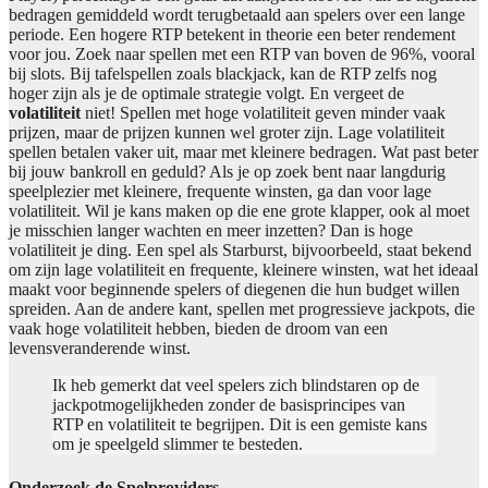
bedragen gemiddeld wordt terugbetaald aan spelers over een lange
periode. Een hogere RTP betekent in theorie een beter rendement
voor jou. Zoek naar spellen met een RTP van boven de 96%, vooral
bij slots. Bij tafelspellen zoals blackjack, kan de RTP zelfs nog
hoger zijn als je de optimale strategie volgt. En vergeet de
volatiliteit
niet! Spellen met hoge volatiliteit geven minder vaak
prijzen, maar de prijzen kunnen wel groter zijn. Lage volatiliteit
spellen betalen vaker uit, maar met kleinere bedragen. Wat past beter
bij jouw bankroll en geduld? Als je op zoek bent naar langdurig
speelplezier met kleinere, frequente winsten, ga dan voor lage
volatiliteit. Wil je kans maken op die ene grote klapper, ook al moet
je misschien langer wachten en meer inzetten? Dan is hoge
volatiliteit je ding. Een spel als Starburst, bijvoorbeeld, staat bekend
om zijn lage volatiliteit en frequente, kleinere winsten, wat het ideaal
maakt voor beginnende spelers of diegenen die hun budget willen
spreiden. Aan de andere kant, spellen met progressieve jackpots, die
vaak hoge volatiliteit hebben, bieden de droom van een
levensveranderende winst.
Ik heb gemerkt dat veel spelers zich blindstaren op de
jackpotmogelijkheden zonder de basisprincipes van
RTP en volatiliteit te begrijpen. Dit is een gemiste kans
om je speelgeld slimmer te besteden.
Onderzoek de Spelproviders