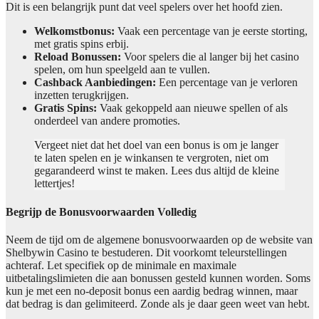
Dit is een belangrijk punt dat veel spelers over het hoofd zien.
Welkomstbonus:
Vaak een percentage van je eerste storting,
met gratis spins erbij.
Reload Bonussen:
Voor spelers die al langer bij het casino
spelen, om hun speelgeld aan te vullen.
Cashback Aanbiedingen:
Een percentage van je verloren
inzetten terugkrijgen.
Gratis Spins:
Vaak gekoppeld aan nieuwe spellen of als
onderdeel van andere promoties.
Vergeet niet dat het doel van een bonus is om je langer
te laten spelen en je winkansen te vergroten, niet om
gegarandeerd winst te maken. Lees dus altijd de kleine
lettertjes!
Begrijp de Bonusvoorwaarden Volledig
Neem de tijd om de algemene bonusvoorwaarden op de website van
Shelbywin Casino te bestuderen. Dit voorkomt teleurstellingen
achteraf. Let specifiek op de minimale en maximale
uitbetalingslimieten die aan bonussen gesteld kunnen worden. Soms
kun je met een no-deposit bonus een aardig bedrag winnen, maar
dat bedrag is dan gelimiteerd. Zonde als je daar geen weet van hebt.