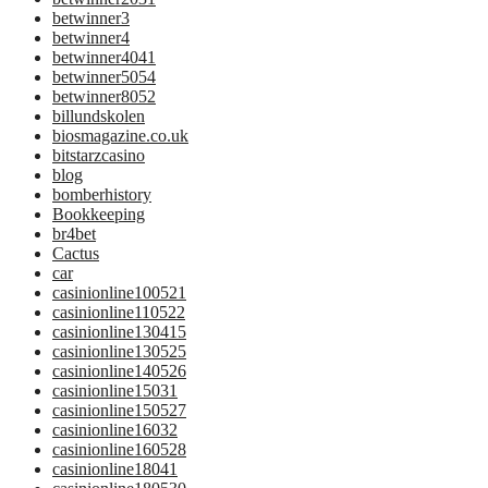
betwinner3
betwinner4
betwinner4041
betwinner5054
betwinner8052
billundskolen
biosmagazine.co.uk
bitstarzcasino
blog
bomberhistory
Bookkeeping
br4bet
Cactus
car
casinionline100521
casinionline110522
casinionline130415
casinionline130525
casinionline140526
casinionline15031
casinionline150527
casinionline16032
casinionline160528
casinionline18041