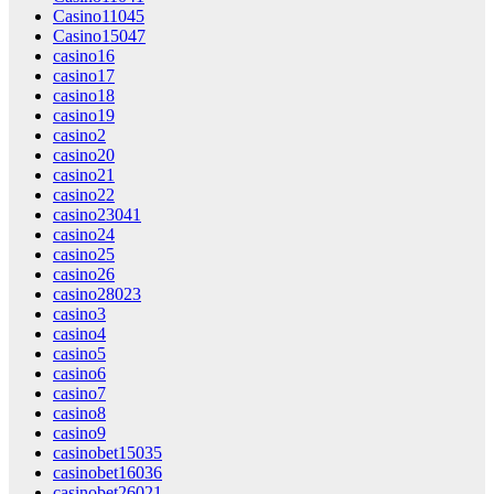
Casino11045
Casino15047
casino16
casino17
casino18
casino19
casino2
casino20
casino21
casino22
casino23041
casino24
casino25
casino26
casino28023
casino3
casino4
casino5
casino6
casino7
casino8
casino9
casinobet15035
casinobet16036
casinobet26021