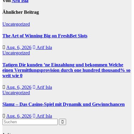
Von
Arif Isla
Ähnlicher Beitrag
Uncategorized
The Art of Winning Big on FreshBet Slots
Aug. 6, 2026
Arif Isla
Uncategorized
Tatigen Die kunden ’ne Einzahlung und bekommen Welche
einen Vermittlungsprovision durch one hundred thousand% so
weit wie 0
Aug. 6, 2026
Arif Isla
Uncategorized
Slamz – Das Casino-Spiel mit Dynamik und Gewinnchancen
Aug. 6, 2026
Arif Isla