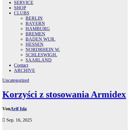
SERVICE
SHOP
CLUBS
BERLIN
BAYERN
HAMBURG
BREMEN
BADEN WUR.
HESSEN
NORDRHEIN W.
SCHLESWIGH.
SAARLAND
Contact
ARCHIVE
Uncategorized
Korzyści z stosowania Armidex
Von
Arif Isla
Sep. 16, 2025