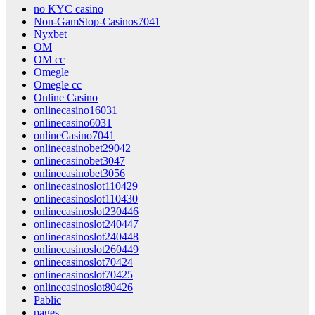
no KYC casino
Non-GamStop-Casinos7041
Nyxbet
OM
OM cc
Omegle
Omegle cc
Online Casino
onlinecasino16031
onlinecasino6031
onlineCasino7041
onlinecasinobet29042
onlinecasinobet3047
onlinecasinobet3056
onlinecasinoslot110429
onlinecasinoslot110430
onlinecasinoslot230446
onlinecasinoslot240447
onlinecasinoslot240448
onlinecasinoslot260449
onlinecasinoslot70424
onlinecasinoslot70425
onlinecasinoslot80426
Pablic
pages