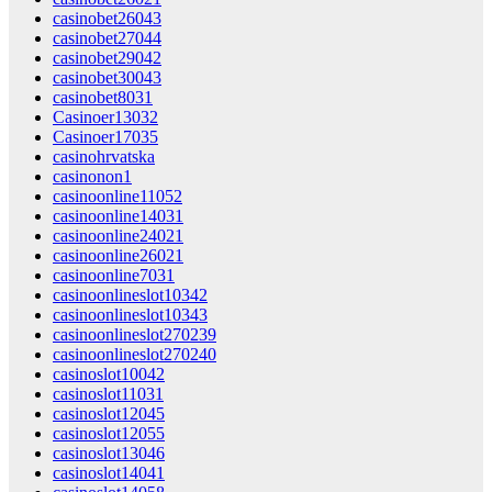
casinobet26043
casinobet27044
casinobet29042
casinobet30043
casinobet8031
Casinoer13032
Casinoer17035
casinohrvatska
casinonon1
casinoonline11052
casinoonline14031
casinoonline24021
casinoonline26021
casinoonline7031
casinoonlineslot10342
casinoonlineslot10343
casinoonlineslot270239
casinoonlineslot270240
casinoslot10042
casinoslot11031
casinoslot12045
casinoslot12055
casinoslot13046
casinoslot14041