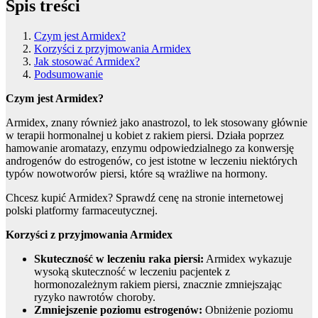
Spis treści
Czym jest Armidex?
Korzyści z przyjmowania Armidex
Jak stosować Armidex?
Podsumowanie
Czym jest Armidex?
Armidex, znany również jako anastrozol, to lek stosowany głównie
w terapii hormonalnej u kobiet z rakiem piersi. Działa poprzez
hamowanie aromatazy, enzymu odpowiedzialnego za konwersję
androgenów do estrogenów, co jest istotne w leczeniu niektórych
typów nowotworów piersi, które są wrażliwe na hormony.
Chcesz kupić Armidex? Sprawdź cenę na stronie internetowej
polski platformy farmaceutycznej.
Korzyści z przyjmowania Armidex
Skuteczność w leczeniu raka piersi:
Armidex wykazuje
wysoką skuteczność w leczeniu pacjentek z
hormonozależnym rakiem piersi, znacznie zmniejszając
ryzyko nawrotów choroby.
Zmniejszenie poziomu estrogenów:
Obniżenie poziomu