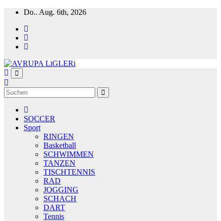
Zum
Do.. Aug. 6th, 2026
Inhalt
springen
SOCCER
Sport
RINGEN
Basketball
SCHWIMMEN
TANZEN
TISCHTENNIS
RAD
JOGGING
SCHACH
DART
Tennis