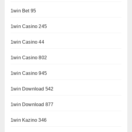
1win Bet 95
1win Casino 245
1win Casino 44
1win Casino 802
1win Casino 945
1win Download 542
1win Download 877
1win Kazino 346