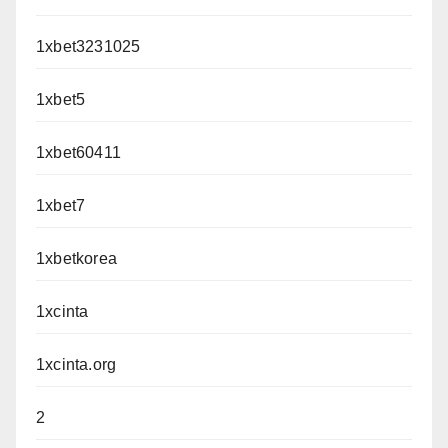
1xbet3231025
1xbet5
1xbet60411
1xbet7
1xbetkorea
1xcinta
1xcinta.org
2