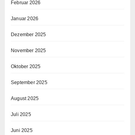
Februar 2026
Januar 2026
Dezember 2025
November 2025
Oktober 2025
September 2025
August 2025
Juli 2025
Juni 2025