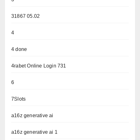
31867 05.02
4
4 done
4rabet Online Login 731
6
7Slots
a16z generative ai
a16z generative ai 1