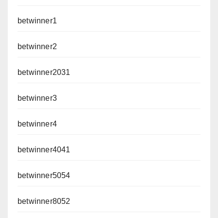
betwinner1
betwinner2
betwinner2031
betwinner3
betwinner4
betwinner4041
betwinner5054
betwinner8052