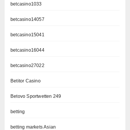
betcasino1033
betcasino14057
betcasino15041
betcasino16044
betcasino27022
Betitor Casino
Betovo Sportwetten 249
betting
betting markets Asian