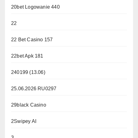
20bet Logowanie 440
22
22 Bet Casino 157
22bet Apk 181
240199 (13.06)
25.06.2026 RU0297
29black Casino
2Swipey AI
3