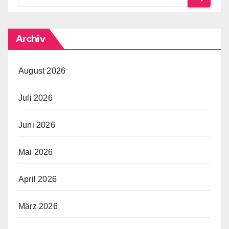
Archiv
August 2026
Juli 2026
Juni 2026
Mai 2026
April 2026
März 2026