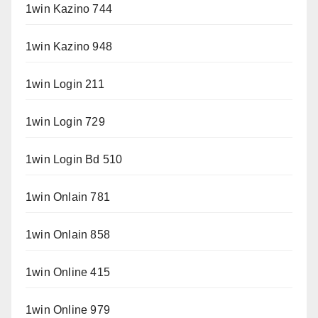
1win Kazino 744
1win Kazino 948
1win Login 211
1win Login 729
1win Login Bd 510
1win Onlain 781
1win Onlain 858
1win Online 415
1win Online 979