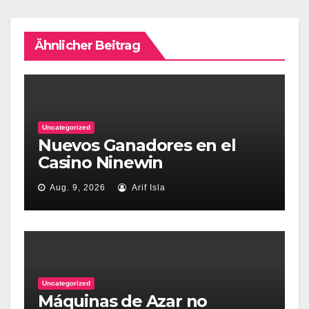
Ähnlicher Beitrag
Uncategorized
Nuevos Ganadores en el
Casino Ninewin
Aug. 9, 2026
Arif Isla
Uncategorized
Máquinas de Azar no