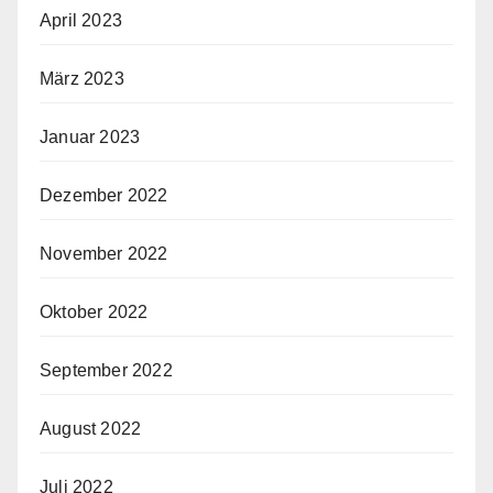
April 2023
März 2023
Januar 2023
Dezember 2022
November 2022
Oktober 2022
September 2022
August 2022
Juli 2022