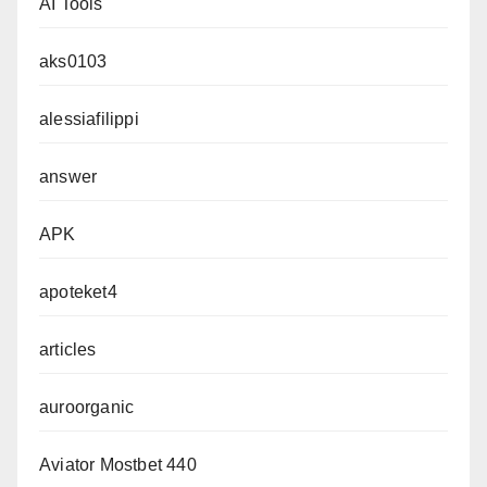
AI Tools
aks0103
alessiafilippi
answer
APK
apoteket4
articles
auroorganic
Aviator Mostbet 440