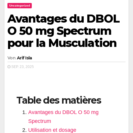
Uncategorized
Avantages du DBOL
O 50 mg Spectrum
pour la Musculation
Von
Arif Isla
SEP. 23, 2025
Table des matières
Avantages du DBOL O 50 mg
Spectrum
Utilisation et dosage